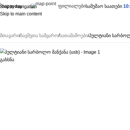
ფილიალები
სამუშაო საათები
10:
Skip to navigation
Skip to main content
ათამაშოები
აუზები & აქსესუარები
ფასდაკლება
საკოლექციო 
მთავარი
ბავშვთა სამყარო
სათამაშოები
პულტიანი სარბოლო
გახსნა