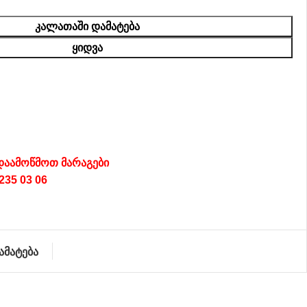
ᲙᲐᲚᲐᲗᲐᲨᲘ ᲓᲐᲛᲐᲢᲔᲑᲐ
ᲧᲘᲓᲕᲐ
დაამოწმოთ მარაგები
235 03 06
ამატება