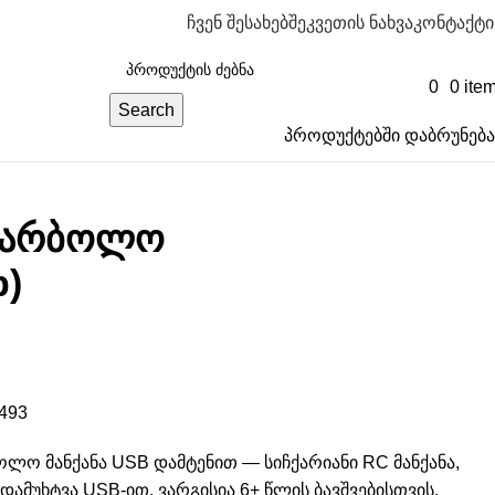
ჩვენ შესახებ
შეკვეთის ნახვა
კონტაქტი
0
0
ite
Search
პროდუქტებში დაბრუნება
სარბოლო
b)
493
ლო მანქანა USB დამტენით — სიჩქარიანი RC მანქანა,
დამუხტვა USB-ით. ვარგისია 6+ წლის ბავშვებისთვის.