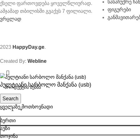
სასაჩუქრე ჩა
ქსელი ფართოვდება ყოველწლიურად.
ფიგურები
ამჯამად თბილისში გვაქვს 7 ფილიალი.
განმავითარე
ვრცლად
2023
HappyDay.ge
.
Created By:
Webline
პულტიანი სარბოლო მანქანა (usb)
Search
120.00
₾
ყველაზე მოთხოვნადი
ბურთი
აუზი
თოჯინა