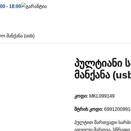
00 - 18:00
მანქანები
კონტაქტი
 მანქანა (usb)
პულტიანი 
მანქანა (us
კოდი:
MKL099149
შტრიხ კოდი:
6991200991
პულტით მართვადი სარბო
ადვილი მართვა, სწრაფი 