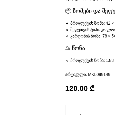
📦 ზომები და შეფ
🔹 პროდუქტის ზომა: 42 × 
🔹 შეფუთვის ტიპი: კოლო
🔹 კარტონის ზომა: 78 × 54
⚖️ წონა
🔹 პროდუქტის წონა: 1.83 
არტიკული:
MKL099149
120.00
₾