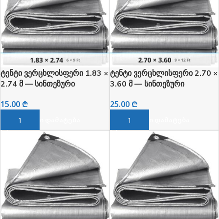
ტენტი ვერცხლისფერი 1.83 ×
ტენტი ვერცხლისფერი 2.70 ×
2.74 მ — სინთეზური
3.60 მ — სინთეზური
წყალგამძლე
წყალგამძლე
15.00
₾
25.00
₾
ᲙᲐᲚᲐᲗᲐᲨᲘ ᲓᲐᲛᲐᲢᲔᲑᲐ
ᲙᲐᲚᲐᲗᲐᲨᲘ ᲓᲐᲛᲐᲢᲔᲑᲐ