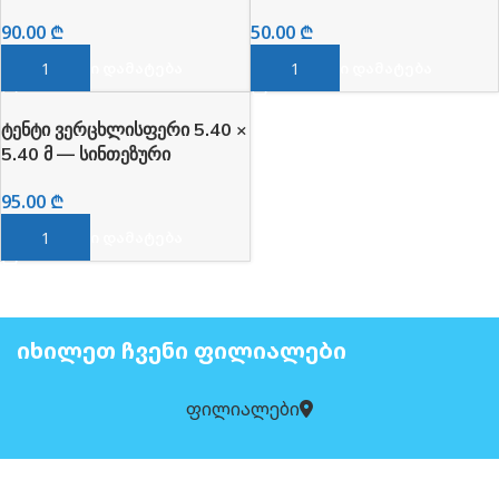
წყალგამძლე
წყალგამძლე
90.00
₾
50.00
₾
ᲙᲐᲚᲐᲗᲐᲨᲘ ᲓᲐᲛᲐᲢᲔᲑᲐ
ᲙᲐᲚᲐᲗᲐᲨᲘ ᲓᲐᲛᲐᲢᲔᲑᲐ
ტენტი ვერცხლისფერი 5.40 ×
5.40 მ — სინთეზური
წყალგამძლე
95.00
₾
ᲙᲐᲚᲐᲗᲐᲨᲘ ᲓᲐᲛᲐᲢᲔᲑᲐ
ᲘᲮᲘᲚᲔᲗ ᲩᲕᲔᲜᲘ ᲤᲘᲚᲘᲐᲚᲔᲑᲘ
ფილიალები