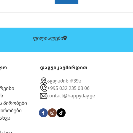
ფილიალები
ლო
დაგვიკავშირდით
აგლაძის #39ა
ერვისი
+995 032 235 03 06
ს
contact@happyday.ge
ს პირობები
პირობები
ახვა
ს სია