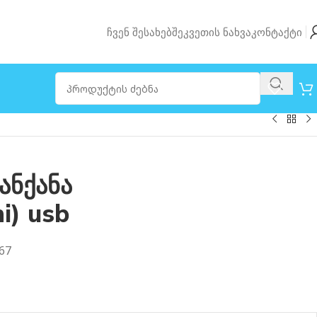
Ჩვენ Შესახებ
Შეკვეთის Ნახვა
Კონტაქტი
ანქანა
i) usb
67