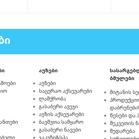
ᲕᲠᲪᲚᲐᲓ
ᲑᲘ
ბი
აუზები
სასარგებ
ბმულები
აშოები
აუზები
რიო
საცურაო აქსეუარები
მიტანის ს
ლაშქრობა
პროდუქციი
გასაბერი ავეჯი
დაბრუნები
აუზის აქსეუარები
წესები და 
ჩანთები
ბავშვთა სამყარო
შეკვეთის ნ
გასაბერი ნავები
შედარება
ებელი
ჯაკუზი&სპა
სურვილები