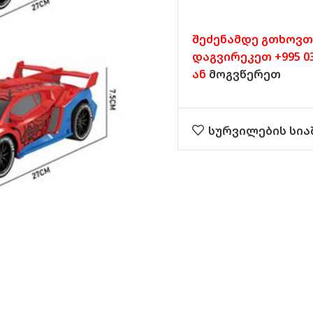
შეძენამდე გთხოვთ
დაგვირეკეთ +995 032
ან
მოგვწერეთ
სურვილების სია