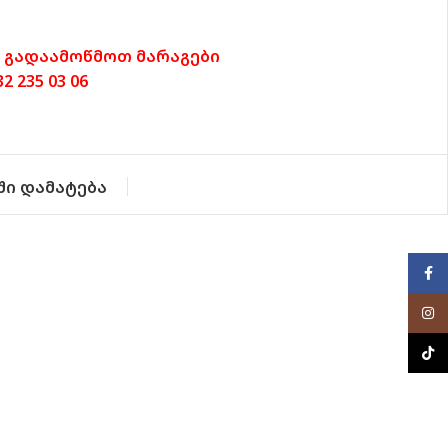
 გადაამოწმოთ მარაგები
 235 03 06
ში დამატება
Face
Inst
TikTo