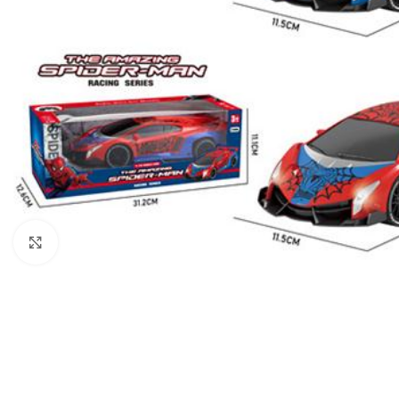
გახსნა