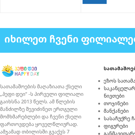
ᲘᲮᲘᲚᲔᲗ ᲩᲕᲔᲜᲘ ᲤᲘᲚᲘᲐᲚᲔ
სათამაშოე
ეზოს სათამ
სათამაშოების მაღაზიათა ქსელი
საკანცელა
„ჰეფი დეი“ -ს პირველი ფილიალი
ნივთები
გაიხსნა 2013 წელს. ამ წლების
თოჯინები
მანძილზე შევიძინეთ ერთგული
მანქანები
მომხმარებლები და ჩვენი ქსელი
სასაჩუქრე 
ფართოვდება ყოველწლიურად.
ფიგურები
ამჯამად თბილისში გვაქვს 7
განმავითარ