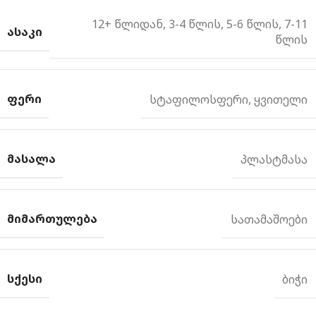
12+ წლიდან
,
3-4 წლის
,
5-6 წლის
,
7-11
ᲐᲡᲐᲙᲘ
წლის
ᲤᲔᲠᲘ
სტაფილოსფერი
,
ყვითელი
ᲛᲐᲡᲐᲚᲐ
პლასტმასა
ᲛᲘᲛᲐᲠᲗᲣᲚᲔᲑᲐ
სათამაშოები
ᲡᲥᲔᲡᲘ
ბიჭი