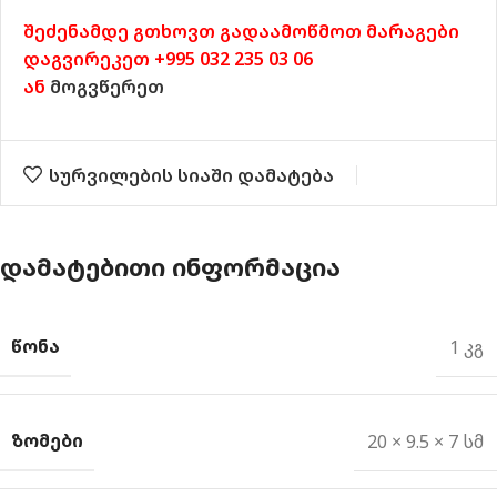
შეძენამდე გთხოვთ გადაამოწმოთ მარაგები
დაგვირეკეთ +995 032 235 03 06
ან
მოგვწერეთ
სურვილების სიაში დამატება
ᲓᲐᲛᲐᲢᲔᲑᲘᲗᲘ ᲘᲜᲤᲝᲠᲛᲐᲪᲘᲐ
ᲬᲝᲜᲐ
1 კგ
ᲖᲝᲛᲔᲑᲘ
20 × 9.5 × 7 სმ