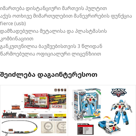
იმართება დისტანციური მართვის პულტით
აქვს ოთხივე მიმართულებით მანევრირების ფუნქცია
fierce (usb)
დამზადებულია მეტალისა და პლასტმასის
კომბინაციით
განკუთვნილია ბავშვებისთვის 3 წლიდან
წარმოებულია ოფიციალური ლიცენზიით
ᲨᲔᲘᲫᲚᲔᲑᲐ ᲓᲐᲒᲐᲘᲜᲢᲔᲠᲔᲡᲝᲗ