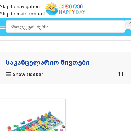
Skip to navigation
Skip to main content
მთავარი
საკანცელარიო ნივთები
ᲡᲐᲙᲐᲜᲪᲔᲚᲐᲠᲘᲝ ᲜᲘᲕᲗᲔᲑᲘ
Show sidebar