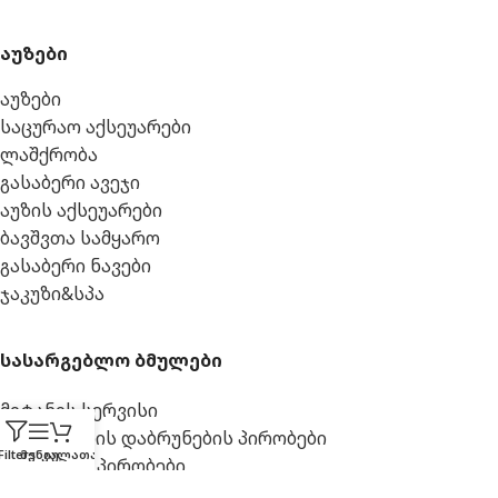
აუზები
აუზები
საცურაო აქსეუარები
ლაშქრობა
გასაბერი ავეჯი
აუზის აქსეუარები
ბავშვთა სამყარო
გასაბერი ნავები
ჯაკუზი&სპა
სასარგებლო ბმულები
მიტანის სერვისი
პროდუქციის დაბრუნების პირობები
Filters
მენიუ
კალათა
წესები და პირობები
შეკვეთის ნახვა