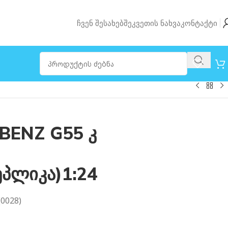
Ჩვენ Შესახებ
Შეკვეთის Ნახვა
Კონტაქტი
BENZ G55 კ
პლიკა)1:24
0028)