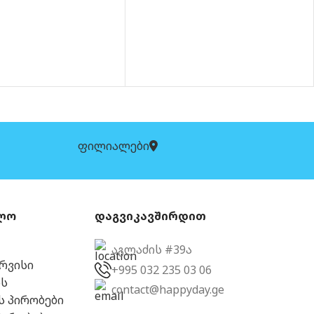
ფილიალები
ლო
დაგვიკავშირდით
აგლაძის #39ა
ერვისი
+995 032 235 03 06
ს
contact@happyday.ge
ს პირობები