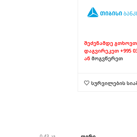
შეძენამდე გთხოვთ
დაგვირეკეთ +995 032
ან
მოგვწერეთ
სურვილების სია
ᲤᲔᲠᲘ
0.43 კგ