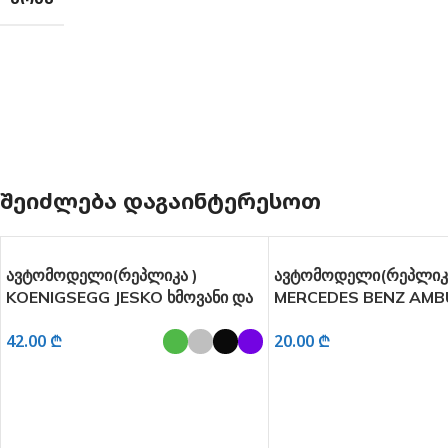
ᲨᲔᲘᲫᲚᲔᲑᲐ ᲓᲐᲒᲐᲘᲜᲢᲔᲠᲔᲡᲝᲗ
ავტომოდელი(რეპლიკა )
ავტომოდელი(რეპლიკა
KOENIGSEGG JESKO ხმოვანი და
MERCEDES BENZ AMB
განათებით 1:32
ხმოვანი და განათებით
42.00
₾
20.00
₾
ᲐᲠᲩᲔᲕᲘᲡ ᲞᲐᲠᲐᲛᲔᲢᲠᲔᲑᲘ
ᲐᲠᲩᲔᲕᲘᲡ ᲞᲐᲠᲐᲛᲔᲢᲠᲔᲑ