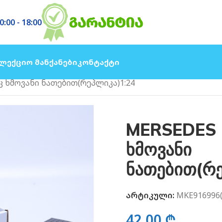
0:00 - 18:00
ლექციო Მანქანები
Კონტაქტი
კ ხმოვანი ნათებით(რეპლიკა)1:24
MERSEDES 
ხმოვანი
ნათებით(რე
არტიკული:
MKE916996(
42.00
₾