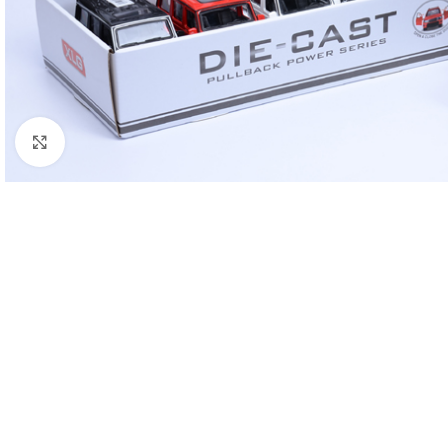
გახსნა