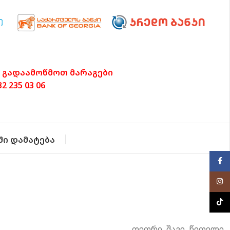
 გადაამოწმოთ მარაგები
 235 03 06
ში დამატება
Face
Inst
TikTo
თეთრი
,
შავი
,
წითელი