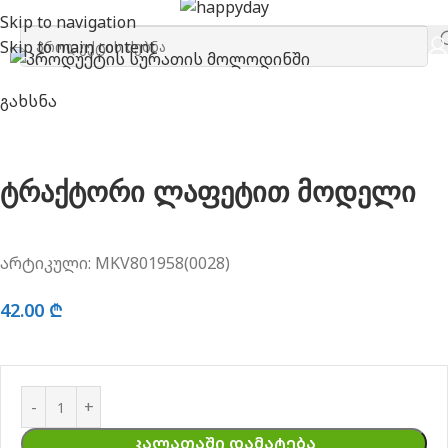
მთავარი
სხვადასხვა
ტრაქტორი ლაფეტით მოდელი
Skip to navigation
Skip to main content
გახსნა
ტრაქტორი ლაფეტით მოდელი
არტიკული:
MKV801958(0028)
42.00
₾
ᲙᲐᲚᲐᲗᲐᲨᲘ ᲓᲐᲛᲐᲢᲔᲑᲐ