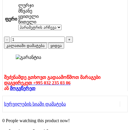
ლურჯი
მწვანე
ყვითელი
ფერი
წითელი
რაოდენობა:
CHEVROLET
კალათაში დამატება
ყიდვა
CAMARO
ხმოვანი
ნათებით
(რეპლიკა)1:24
შეძენამდე გთხოვთ გადაამოწმოთ მარაგები
დაგვირეკეთ +995 032 235 03 06
ან
მოგვწერეთ
სურვილების სიაში დამატება
0
People watching this product now!