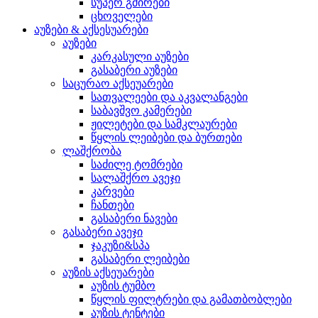
სუპერ გმირები
ცხოველები
აუზები & აქსესუარები
აუზები
კარკასული აუზები
გასაბერი აუზები
საცურაო აქსეუარები
სათვალეები და აკვალანგები
საბავშვო კამერები
ჟილეტები და სამკლაურები
წყლის ლეიბები და ბურთები
ლაშქრობა
საძილე ტომრები
სალაშქრო ავეჯი
კარვები
ჩანთები
გასაბერი ნავები
გასაბერი ავეჯი
ჯაკუზი&სპა
გასაბერი ლეიბები
აუზის აქსეუარები
აუზის ტუმბო
წყლის ფილტრები და გამათბობლები
აუზის ტენტები