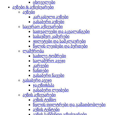
ცხოველები
აუზები & აქსესუარები
აუზები
კარკასული აუზები
გასაბერი აუზები
საცურაო აქსეუარები
სათვალეები და აკვალანგები
საბავშვო კამერები
ჟილეტები და სამკლაურები
წყლის ლეიბები და ბურთები
ლაშქრობა
საძილე ტომრები
სალაშქრო ავეჯი
კარვები
ჩანთები
გასაბერი ნავები
გასაბერი ავეჯი
ჯაკუზი&სპა
გასაბერი ლეიბები
აუზის აქსეუარები
აუზის ტუმბო
წყლის ფილტრები და გამათბობლები
აუზის ტენტები
აუზის საწმენდი აქსესუარები