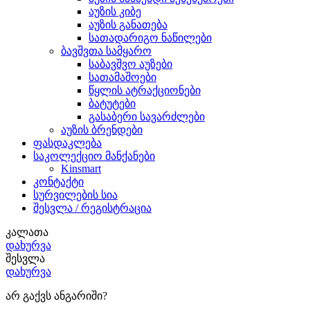
აუზის კიბე
აუზის განათება
სათადარიგო ნაწილები
ბავშვთა სამყარო
საბავშვო აუზები
სათამაშოები
წყლის ატრაქციონები
ბატუტები
გასაბერი სავარძლები
აუზის ბრენდები
ფასდაკლება
საკოლექციო მანქანები
Kinsmart
კონტაქტი
სურვილების სია
შესვლა / რეგისტრაცია
კალათა
დახურვა
შესვლა
დახურვა
არ გაქვს ანგარიში?