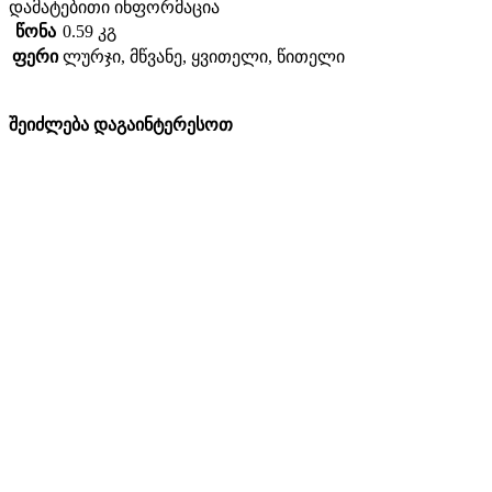
დამატებითი ინფორმაცია
წონა
0.59 კგ
ფერი
ლურჯი
,
მწვანე
,
ყვითელი
,
წითელი
შეიძლება დაგაინტერესოთ