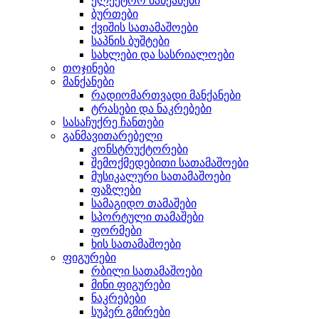
ელექტრო მანქანები
ბურთები
ქვიშის სათამაშოები
საპნის ბუშტები
სახლები და სასრიალოები
თოჯინები
მანქანები
რადიომართვადი მანქანები
ტრასები და ნაკრებები
სასაჩუქრე ჩანთები
განმავითარებელი
კონსტრუქტორები
შემოქმედებითი სათამაშოები
მუსიკალური სათამაშოები
ფაზლები
სამაგიდო თამაშები
სპორტული თამაშები
ფორმები
ხის სათამაშოები
ფიგურები
რბილი სათამაშოები
მინი ფიგურები
ნაკრებები
სუპერ გმირები