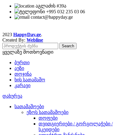
აგლაძის #39ა
+995 032 235 03 06
contact@happyday.ge
2023
HappyDay.ge
.
Created By:
Webline
Search
ყველაზე მოთხოვნადი
ბურთი
აუზი
თოჯინა
ხის სათამაშო
კარავი
დახურვა
სათამაშოები
ეზოს სათამაშოები
თოფები
თვითგიერიები / გორგოლაჭები /
სკეიდები