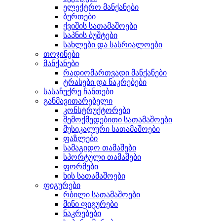
ელექტრო მანქანები
ბურთები
ქვიშის სათამაშოები
საპნის ბუშტები
სახლები და სასრიალოები
თოჯინები
მანქანები
რადიომართვადი მანქანები
ტრასები და ნაკრებები
სასაჩუქრე ჩანთები
განმავითარებელი
კონსტრუქტორები
შემოქმედებითი სათამაშოები
მუსიკალური სათამაშოები
ფაზლები
სამაგიდო თამაშები
სპორტული თამაშები
ფორმები
ხის სათამაშოები
ფიგურები
რბილი სათამაშოები
მინი ფიგურები
ნაკრებები