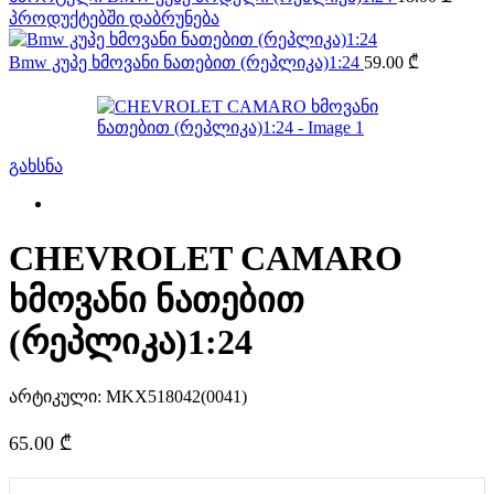
პროდუქტებში დაბრუნება
Bmw კუპე ხმოვანი ნათებით (რეპლიკა)1:24
59.00
₾
გახსნა
CHEVROLET CAMARO
ხმოვანი ნათებით
(რეპლიკა)1:24
არტიკული:
MKX518042(0041)
65.00
₾