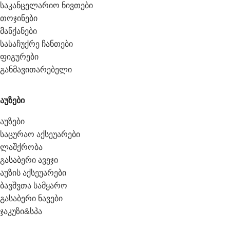
საკანცელარიო ნივთები
თოჯინები
მანქანები
სასაჩუქრე ჩანთები
ფიგურები
განმავითარებელი
აუზები
აუზები
საცურაო აქსეუარები
ლაშქრობა
გასაბერი ავეჯი
აუზის აქსეუარები
ბავშვთა სამყარო
გასაბერი ნავები
ჯაკუზი&სპა