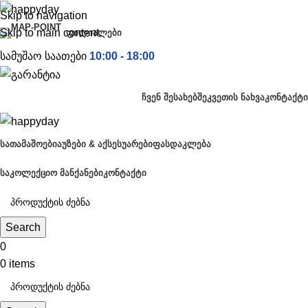
Skip to navigation
Skip to main content
ᲤᲘᲚᲘᲐᲚᲔᲑᲘ
სამუშაო საათები
10:00 - 18:00
ᲩᲕᲔᲜ ᲨᲔᲡᲐᲮᲔᲑ
ᲨᲔᲙᲕᲔᲗᲘᲡ ᲜᲐᲮᲕᲐ
ᲙᲝᲜᲢᲐᲥᲢᲘ
ᲡᲐᲗᲐᲛᲐᲨᲝᲔᲑᲘ
ᲐᲣᲖᲔᲑᲘ & ᲐᲥᲡᲔᲡᲣᲐᲠᲔᲑᲘ
ᲤᲐᲡᲓᲐᲙᲚᲔᲑᲐ
ᲡᲐᲙᲝᲚᲔᲥᲪᲘᲝ ᲛᲐᲜᲥᲐᲜᲔᲑᲘ
ᲙᲝᲜᲢᲐᲥᲢᲘ
Search
0
0
items