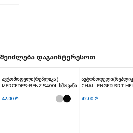
ᲨᲔᲘᲫᲚᲔᲑᲐ ᲓᲐᲒᲐᲘᲜᲢᲔᲠᲔᲡᲝᲗ
ავტომოდელი(რეპლიკა )
ავტომოდელი(რეპლიკ
MERCEDES-BENZ S400L ხმოვანი
CHALLENGER SRT HE
და განათებით 1:32
ხმოვანი და განათებით
42.00
₾
42.00
₾
ᲐᲠᲩᲔᲕᲘᲡ ᲞᲐᲠᲐᲛᲔᲢᲠᲔᲑᲘ
ᲐᲠᲩᲔᲕᲘᲡ ᲞᲐᲠᲐᲛᲔᲢᲠᲔᲑ