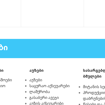
ᲑᲘ
ბი
აუზები
სასარგებ
ბმულები
აშოები
აუზები
რიო
საცურაო აქსეუარები
მიტანის ს
ლაშქრობა
პროდუქციი
გასაბერი ავეჯი
დაბრუნები
აუზის აქსეუარები
წესები და 