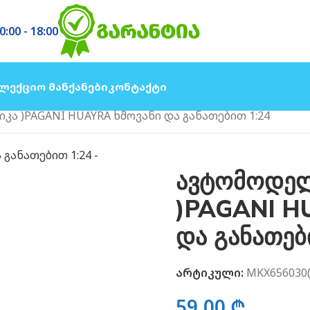
0:00 - 18:00
ლექციო Მანქანები
Კონტაქტი
ა )PAGANI HUAYRA ხმოვანი და განათებით 1:24
ავტომოდელ
)PAGANI H
და განათებ
არტიკული:
MKX656030(
59.00
₾