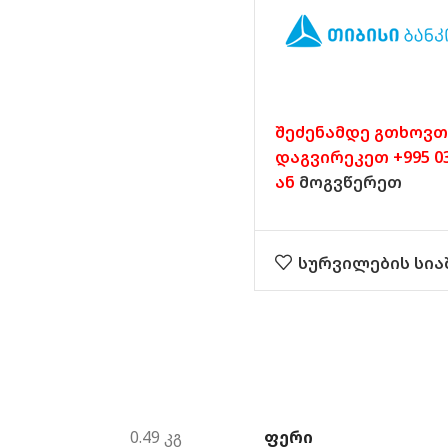
შეძენამდე გთხოვთ
დაგვირეკეთ +995 032
ან
მოგვწერეთ
სურვილების სია
ᲤᲔᲠᲘ
0.49 კგ