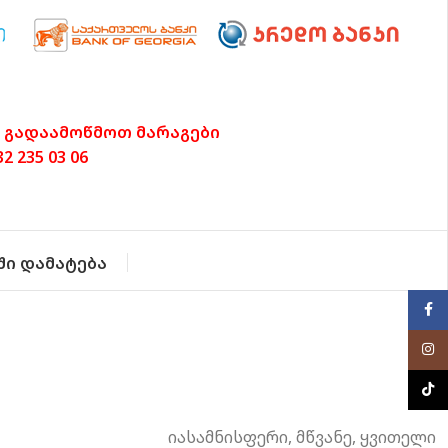
 გადაამოწმოთ მარაგები
 235 03 06
ში დამატება
Face
Inst
TikTo
იასამნისფერი
,
მწვანე
,
ყვითელი