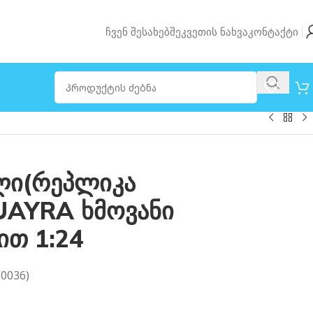
Ჩვენ Შესახებ
Შეკვეთის Ნახვა
Კონტაქტი
ი(რეპლიკა
UAYRA ხმოვანი
ით 1:24
0036)