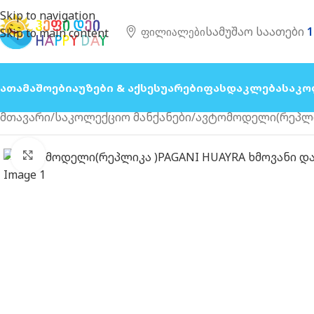
Skip to navigation
სამუშაო საათები
1
Ფილიალები
Skip to main content
Სათამაშოები
Აუზები & Აქსესუარები
Ფასდაკლება
Საკო
მთავარი
საკოლექციო მანქანები
ავტომოდელი(რეპლიკ
გახსნა