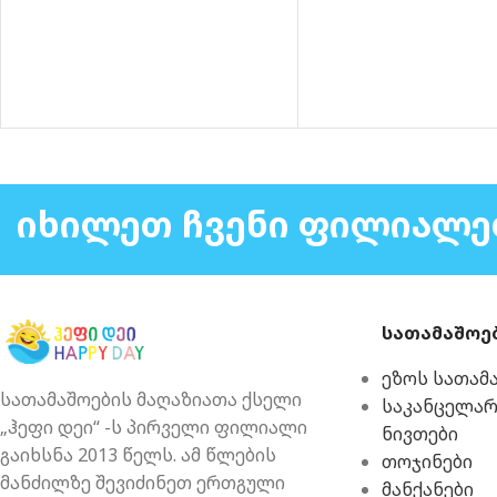
ᲘᲮᲘᲚᲔᲗ ᲩᲕᲔᲜᲘ ᲤᲘᲚᲘᲐᲚᲔ
სათამაშოე
ეზოს სათამ
სათამაშოების მაღაზიათა ქსელი
საკანცელა
„ჰეფი დეი“ -ს პირველი ფილიალი
ნივთები
გაიხსნა 2013 წელს. ამ წლების
თოჯინები
მანძილზე შევიძინეთ ერთგული
მანქანები