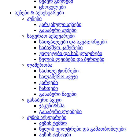
სუპერ გმირები
ცხოველები
აუზები & აქსესუარები
აუზები
კარკასული აუზები
გასაბერი აუზები
საცურაო აქსეუარები
სათვალეები და აკვალანგები
საბავშვო კამერები
ჟილეტები და სამკლაურები
წყლის ლეიბები და ბურთები
ლაშქრობა
საძილე ტომრები
სალაშქრო ავეჯი
კარვები
ჩანთები
გასაბერი ნავები
გასაბერი ავეჯი
ჯაკუზი&სპა
გასაბერი ლეიბები
აუზის აქსეუარები
აუზის ტუმბო
წყლის ფილტრები და გამათბობლები
აუზის ტენტები