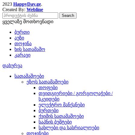
2023
HappyDay.ge
.
Created By:
Webline
Search
ყველაზე მოთხოვნადი
ბურთი
აუზი
თოჯინა
ხის სათამაშო
კარავი
დახურვა
სათამაშოები
ეზოს სათამაშოები
თოფები
თვითგიერიები / გორგოლაჭები /
სკეიდები
ელექტრო მანქანები
ბურთები
ქვიშის სათამაშოები
საპნის ბუშტები
სახლები და სასრიალოები
თოჯინები