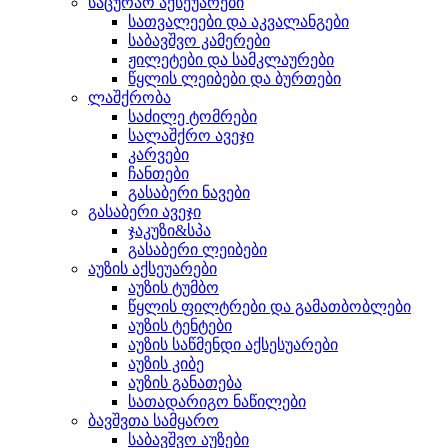
საცურაო აქსეუარები
სათვალეები და აკვალანგები
საბავშვო კამერები
ჟილეტები და სამკლაურები
წყლის ლეიბები და ბურთები
ლაშქრობა
საძილე ტომრები
სალაშქრო ავეჯი
კარვები
ჩანთები
გასაბერი ნავები
გასაბერი ავეჯი
ჯაკუზი&სპა
გასაბერი ლეიბები
აუზის აქსეუარები
აუზის ტუმბო
წყლის ფილტრები და გამათბობლები
აუზის ტენტები
აუზის საწმენდი აქსესუარები
აუზის კიბე
აუზის განათება
სათადარიგო ნაწილები
ბავშვთა სამყარო
საბავშვო აუზები