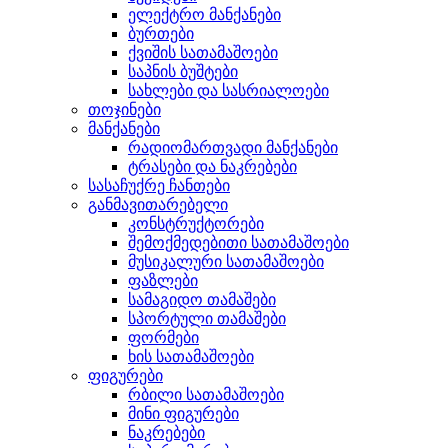
ელექტრო მანქანები
ბურთები
ქვიშის სათამაშოები
საპნის ბუშტები
სახლები და სასრიალოები
თოჯინები
მანქანები
რადიომართვადი მანქანები
ტრასები და ნაკრებები
სასაჩუქრე ჩანთები
განმავითარებელი
კონსტრუქტორები
შემოქმედებითი სათამაშოები
მუსიკალური სათამაშოები
ფაზლები
სამაგიდო თამაშები
სპორტული თამაშები
ფორმები
ხის სათამაშოები
ფიგურები
რბილი სათამაშოები
მინი ფიგურები
ნაკრებები