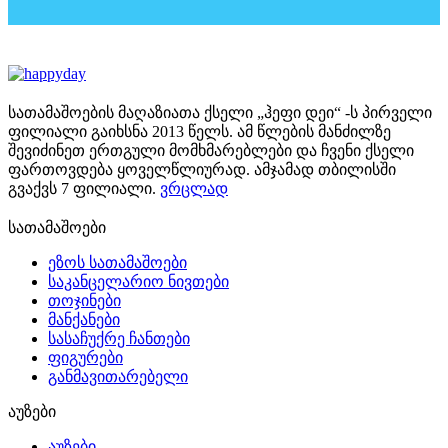
chosen
on
the
product
page
სათამაშოების მაღაზიათა ქსელი „ჰეფი დეი“ -ს პირველი
ფილიალი გაიხსნა 2013 წელს. ამ წლების მანძილზე
შევიძინეთ ერთგული მომხმარებლები და ჩვენი ქსელი
ფართოვდება ყოველწლიურად. ამჯამად თბილისში
გვაქვს 7 ფილიალი.
ვრცლად
სათამაშოები
ეზოს სათამაშოები
საკანცელარიო ნივთები
თოჯინები
მანქანები
სასაჩუქრე ჩანთები
ფიგურები
განმავითარებელი
აუზები
აუზები