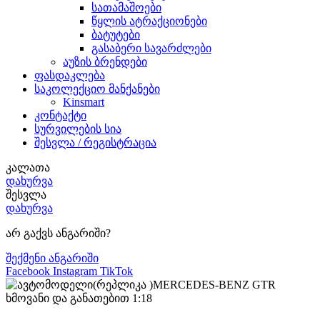
სათამაშოები
წყლის ატრაქციონები
ბატუტები
გასაბერი სავარძლები
აუზის ბრენდები
ფასდაკლება
საკოლექციო მანქანები
Kinsmart
კონტაქტი
სურვილების სია
შესვლა / რეგისტრაცია
კალათა
დახურვა
შესვლა
დახურვა
არ გაქვს ანგარიში?
შექმენი ანგარიში
Facebook
Instagram
TikTok