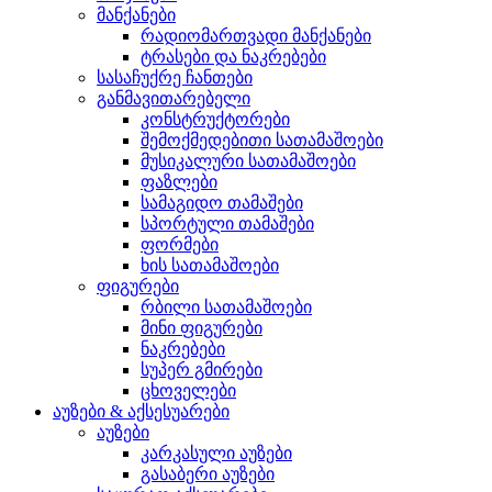
მანქანები
რადიომართვადი მანქანები
ტრასები და ნაკრებები
სასაჩუქრე ჩანთები
განმავითარებელი
კონსტრუქტორები
შემოქმედებითი სათამაშოები
მუსიკალური სათამაშოები
ფაზლები
სამაგიდო თამაშები
სპორტული თამაშები
ფორმები
ხის სათამაშოები
ფიგურები
რბილი სათამაშოები
მინი ფიგურები
ნაკრებები
სუპერ გმირები
ცხოველები
აუზები & აქსესუარები
აუზები
კარკასული აუზები
გასაბერი აუზები