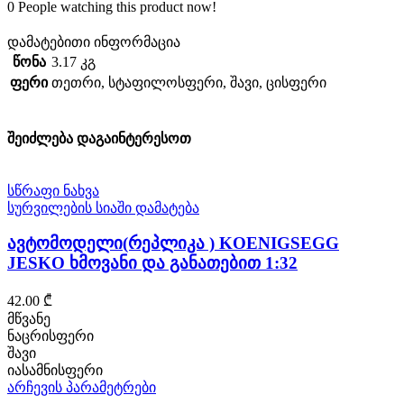
0
People watching this product now!
დამატებითი ინფორმაცია
წონა
3.17 კგ
ფერი
თეთრი
,
სტაფილოსფერი
,
შავი
,
ცისფერი
შეიძლება დაგაინტერესოთ
სწრაფი ნახვა
სურვილების სიაში დამატება
ავტომოდელი(რეპლიკა ) KOENIGSEGG
JESKO ხმოვანი და განათებით 1:32
42.00
₾
მწვანე
ნაცრისფერი
შავი
იასამნისფერი
This
არჩევის პარამეტრები
product