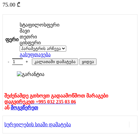
75.00
₾
სტაფილოსფერი
შავი
თეთრი
ფერი
ცისფერი
გასუფთავება
რაოდენობა: ავტომოდელი(რეპლიკა )MERCEDES-BENZ GT
კალათაში დამატება
ყიდვა
შეძენამდე გთხოვთ გადაამოწმოთ მარაგები
დაგვირეკეთ +995 032 235 03 06
ან
მოგვწერეთ
სურვილების სიაში დამატება