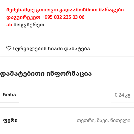
შეძენამდე გთხოვთ გადაამოწმოთ მარაგები
დაგვირეკეთ +995 032 235 03 06
ან
მოგვწერეთ
სურვილების სიაში დამატება
ᲓᲐᲛᲐᲢᲔᲑᲘᲗᲘ ᲘᲜᲤᲝᲠᲛᲐᲪᲘᲐ
ᲬᲝᲜᲐ
0.24 კგ
ᲤᲔᲠᲘ
თეთრი
,
შავი
,
წითელი