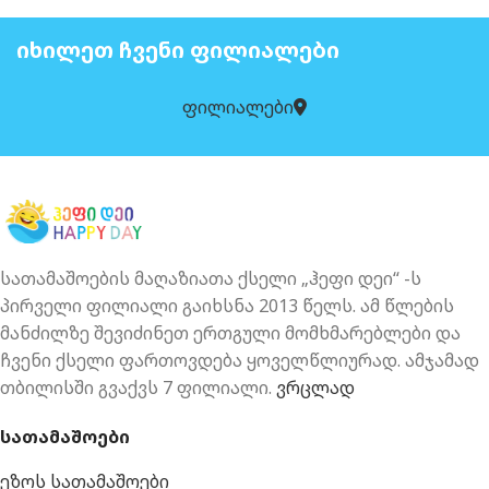
ᲘᲮᲘᲚᲔᲗ ᲩᲕᲔᲜᲘ ᲤᲘᲚᲘᲐᲚᲔᲑᲘ
ფილიალები
სათამაშოების მაღაზიათა ქსელი „ჰეფი დეი“ -ს
პირველი ფილიალი გაიხსნა 2013 წელს. ამ წლების
მანძილზე შევიძინეთ ერთგული მომხმარებლები და
ჩვენი ქსელი ფართოვდება ყოველწლიურად. ამჯამად
თბილისში გვაქვს 7 ფილიალი.
ვრცლად
სათამაშოები
ეზოს სათამაშოები