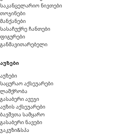
საკანცელარიო ნივთები
თოჯინები
მანქანები
სასაჩუქრე ჩანთები
ფიგურები
განმავითარებელი
აუზები
აუზები
საცურაო აქსეუარები
ლაშქრობა
გასაბერი ავეჯი
აუზის აქსეუარები
ბავშვთა სამყარო
გასაბერი ნავები
ჯაკუზი&სპა