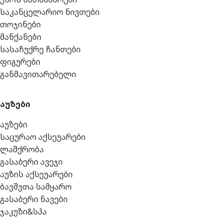
საკანცელარიო ნივთები
თოჯინები
მანქანები
სასაჩუქრე ჩანთები
ფიგურები
განმავითარებელი
აუზები
აუზები
საცურაო აქსეუარები
ლაშქრობა
გასაბერი ავეჯი
აუზის აქსეუარები
ბავშვთა სამყარო
გასაბერი ნავები
ჯაკუზი&სპა