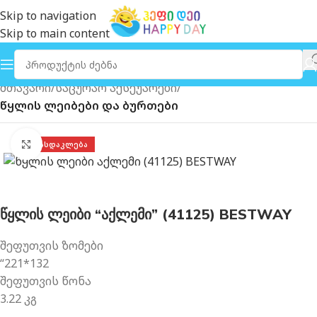
Skip to navigation
Skip to main content
მთავარი
საცურაო აქსეუარები
წყლის ლეიბები და ბურთები
გახსნა
ᲤᲐᲡᲓᲐᲙᲚᲔᲑᲐ
წყლის ლეიბი “აქლემი” (41125) BESTWAY
შეფუთვის ზომები
“221*132
შეფუთვის წონა
3.22 კგ