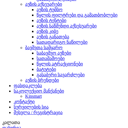
აუზის აქსეუარები
აუზის ტუმბო
წყლის ფილტრები და გამათბობლები
აუზის ტენტები
აუზის საწმენდი აქსესუარები
აუზის კიბე
აუზის განათება
სათადარიგო ნაწილები
ბავშვთა სამყარო
საბავშვო აუზები
სათამაშოები
წყლის ატრაქციონები
ბატუტები
გასაბერი სავარძლები
აუზის ბრენდები
ფასდაკლება
საკოლექციო მანქანები
Kinsmart
კონტაქტი
სურვილების სია
შესვლა / რეგისტრაცია
კალათა
დახურვა