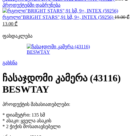
პროდუქტებში დაბრუნება
რგოლი"BRIGHT STARS",91 სმ, 9+, INTEX (59256)
19.00
₾
Original
Current
13.00
₾
price
price
was:
is:
ფასდაკლება
19.00 ₾.
13.00 ₾.
გახსნა
ჩასაჯდომი კამერა (43116)
BESWTAY
პროდუქტის მახასიათებლები:
* დიამეტრი: 135 სმ
* ასაკი: ყველა ასაკის
* 2 ჭიქის მოსათავსებელი