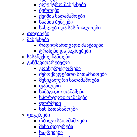
ელექტრო მანქანები
ბურთები
ქვიშის სათამაშოები
საპნის ბუშტები
სახლები და სასრიალოები
თოჯინები
მანქანები
რადიომართვადი მანქანები
ტრასები და ნაკრებები
სასაჩუქრე ჩანთები
განმავითარებელი
კონსტრუქტორები
შემოქმედებითი სათამაშოები
მუსიკალური სათამაშოები
ფაზლები
სამაგიდო თამაშები
სპორტული თამაშები
ფორმები
ხის სათამაშოები
ფიგურები
რბილი სათამაშოები
მინი ფიგურები
ნაკრებები