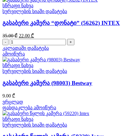
სწრაფი ნახვა
სურვილების სიაში დამატება
გასაბერი კამერა “დონატი” (56262) INTEX
Original
Current
35.00
₾
22.00
₾
price
price
რაოდენობა:
was:
is:
გასაბერი
კალათაში დამატება
35.00 ₾.
22.00 ₾.
კამერა
ამოიწურა
"დონატი"
(56262)
სწრაფი ნახვა
INTEX
სურვილების სიაში დამატება
გასაბერი კამერა (98003) Bestway
9.00
₾
ვრცლად
ფასდაკლება
ამოიწურა
სწრაფი ნახვა
სურვილების სიაში დამატება