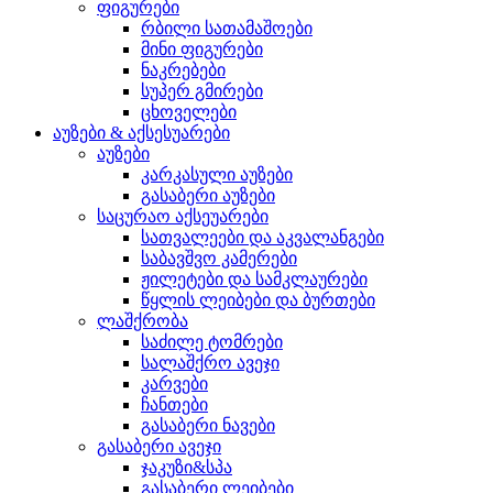
ფიგურები
რბილი სათამაშოები
მინი ფიგურები
ნაკრებები
სუპერ გმირები
ცხოველები
აუზები & აქსესუარები
აუზები
კარკასული აუზები
გასაბერი აუზები
საცურაო აქსეუარები
სათვალეები და აკვალანგები
საბავშვო კამერები
ჟილეტები და სამკლაურები
წყლის ლეიბები და ბურთები
ლაშქრობა
საძილე ტომრები
სალაშქრო ავეჯი
კარვები
ჩანთები
გასაბერი ნავები
გასაბერი ავეჯი
ჯაკუზი&სპა
გასაბერი ლეიბები