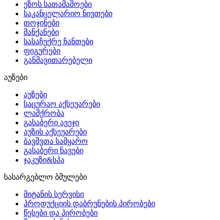
ეზოს სათამაშოები
საკანცელარიო ნივთები
თოჯინები
მანქანები
სასაჩუქრე ჩანთები
ფიგურები
განმავითარებელი
აუზები
აუზები
საცურაო აქსეუარები
ლაშქრობა
გასაბერი ავეჯი
აუზის აქსეუარები
ბავშვთა სამყარო
გასაბერი ნავები
ჯაკუზი&სპა
სასარგებლო ბმულები
მიტანის სერვისი
პროდუქციის დაბრუნების პირობები
წესები და პირობები