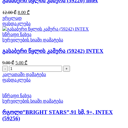
გასაბერი წყლის კამერა (59220) Intex
Original
Current
12.00
₾
8.00
₾
price
price
ვრცლად
was:
is:
ფასდაკლება
12.00 ₾.
8.00 ₾.
სწრაფი ნახვა
სურვილების სიაში დამატება
გასაბერი წყლის კამერა (59242) INTEX
Original
Current
9.00
₾
5.00
₾
price
price
რაოდენობა:
was:
is:
გასაბერი
კალათაში დამატება
9.00 ₾.
5.00 ₾.
წყლის
ფასდაკლება
კამერა
(59242)
INTEX
სწრაფი ნახვა
სურვილების სიაში დამატება
რგოლი”BRIGHT STARS”,91 სმ, 9+, INTEX
(59256)