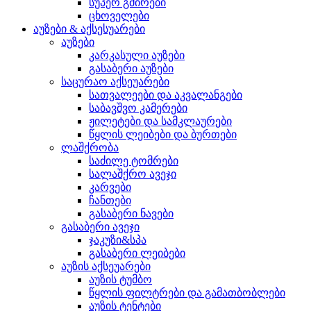
სუპერ გმირები
ცხოველები
აუზები & აქსესუარები
აუზები
კარკასული აუზები
გასაბერი აუზები
საცურაო აქსეუარები
სათვალეები და აკვალანგები
საბავშვო კამერები
ჟილეტები და სამკლაურები
წყლის ლეიბები და ბურთები
ლაშქრობა
საძილე ტომრები
სალაშქრო ავეჯი
კარვები
ჩანთები
გასაბერი ნავები
გასაბერი ავეჯი
ჯაკუზი&სპა
გასაბერი ლეიბები
აუზის აქსეუარები
აუზის ტუმბო
წყლის ფილტრები და გამათბობლები
აუზის ტენტები