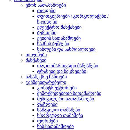
ეზოს სათამაშოები
თოფები
თვითგიერიები / გორგოლაჭები /
სკეიდები
ელექტრო მანქანები
ბურთები
ქვიშის სათამაშოები
საპნის ბუშტები
სახლები და სასრიალოები
თოჯინები
მანქანები
რადიომართვადი მანქანები
ტრასები და ნაკრებები
სასაჩუქრე ჩანთები
განმავითარებელი
კონსტრუქტორები
შემოქმედებითი სათამაშოები
მუსიკალური სათამაშოები
ფაზლები
სამაგიდო თამაშები
სპორტული თამაშები
ფორმები
ხის სათამაშოები