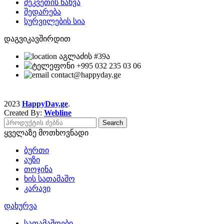
შეკვეთის ნახვა
შედარება
სურვილების სია
დაგვიკავშირდით
აგლაძის #39ა
+995 032 235 03 06
contact@happyday.ge
2023
HappyDay.ge
.
Created By:
Webline
Search
ყველაზე მოთხოვნადი
ბურთი
აუზი
თოჯინა
ხის სათამაშო
კარავი
დახურვა
სათამაშოები