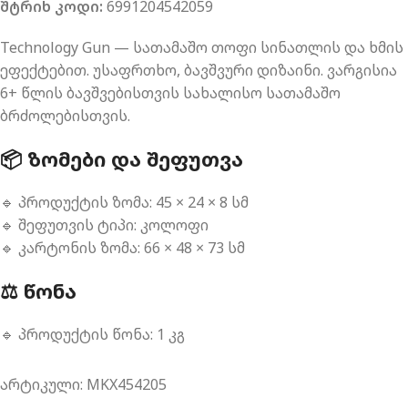
შტრიხ კოდი:
6991204542059
Technology Gun — სათამაშო თოფი სინათლის და ხმის
ეფექტებით. უსაფრთხო, ბავშვური დიზაინი. ვარგისია
6+ წლის ბავშვებისთვის სახალისო სათამაშო
ბრძოლებისთვის.
📦 ᲖᲝᲛᲔᲑᲘ ᲓᲐ ᲨᲔᲤᲣᲗᲕᲐ
🔹 პროდუქტის ზომა: 45 × 24 × 8 სმ
🔹 შეფუთვის ტიპი: კოლოფი
🔹 კარტონის ზომა: 66 × 48 × 73 სმ
⚖️ ᲬᲝᲜᲐ
🔹 პროდუქტის წონა: 1 კგ
არტიკული:
MKX454205