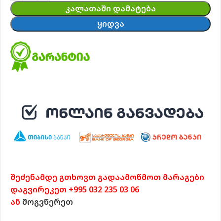
ᲙᲐᲚᲐᲗᲐᲨᲘ ᲓᲐᲛᲐᲢᲔᲑᲐ
ᲧᲘᲓᲕᲐ
შეძენამდე გთხოვთ გადაამოწმოთ მარაგები
დაგვირეკეთ +995 032 235 03 06
ან
მოგვწერეთ