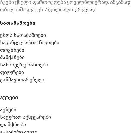
ჩვენი ქსელი ფართოვდება ყოველწლიურად. ამჯამად
თბილისში გვაქვს 7 ფილიალი.
ვრცლად
სათამაშოები
ეზოს სათამაშოები
საკანცელარიო ნივთები
თოჯინები
მანქანები
სასაჩუქრე ჩანთები
ფიგურები
განმავითარებელი
აუზები
აუზები
საცურაო აქსეუარები
ლაშქრობა
გასაბერი ავეჯი