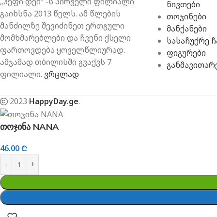
„ჰეფი დეი“ -ს პირველი ფილიალი
ნივთები
გაიხსნა 2013 წელს. ამ წლების
თოჯინები
მანძილზე შევიძინეთ ერთგული
მანქანები
მომხმარებლები და ჩვენი ქსელი
სასაჩუქრე 
ფართოვდება ყოველწლიურად.
ფიგურები
ამჯამად თბილისში გვაქვს 7
განმავითარ
ფილიალი.
ვრცლად
2023
HappyDay.ge
.
თოჯინა NANA
46.00
₾