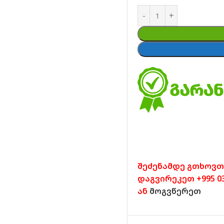
შეძენამდე გთხოვთ
დაგვირეკეთ +995 032
ან
მოგვწერეთ