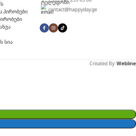
ს
contact@happyday.ge
ს პირობები
პირობები
ახვა
ს სია
Created By:
Webline