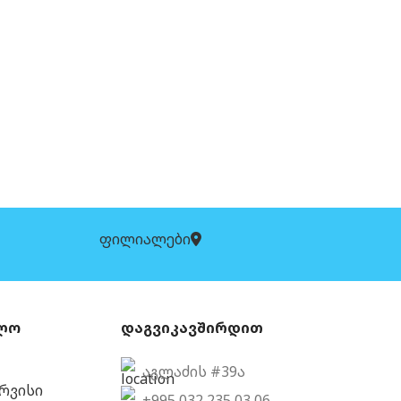
ფილიალები
ლო
დაგვიკავშირდით
აგლაძის #39ა
ერვისი
+995 032 235 03 06