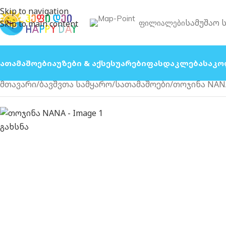
Skip to navigation
სამუშაო 
Ფილიალები
Skip to main content
Სათამაშოები
Აუზები & Აქსესუარები
Ფასდაკლება
Საკო
მთავარი
ბავშვთა სამყარო
სათამაშოები
თოჯინა NAN
გახსნა