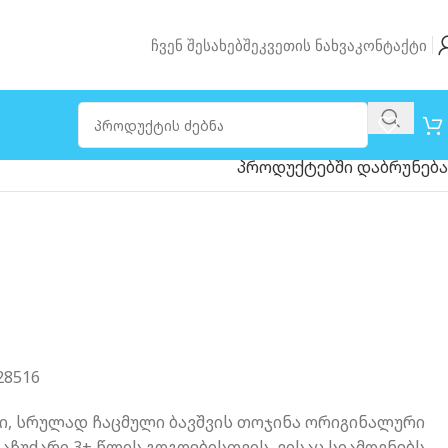
Ჩვენ Შესახებ
Შეკვეთის Ნახვა
Კონტაქტი
პროდუქტებში დაბრუნება
28516
ი, სრულად ჩაცმული ბავშვის თოჯინა ორიგინალური
საჩუქარი 3+ წლის გოგოებისთვის, ვისაც სიამოვნებს