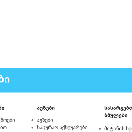
ᲑᲘ
ბი
აუზები
სასარგებ
ბმულები
აშოები
აუზები
რიო
საცურაო აქსეუარები
მიტანის ს