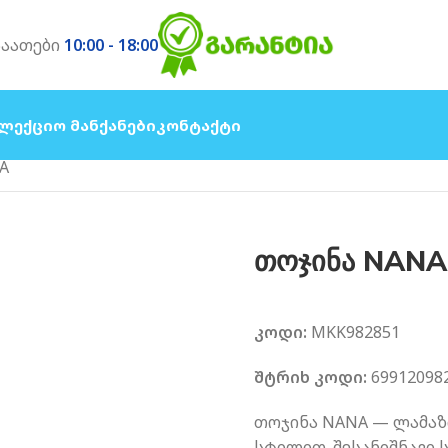
საათები
10:00 - 18:00
ლექციო Მანქანები
Კონტაქტი
A
თოჯინა NANA
კოდი:
MKK982851
შტრიხ კოდი:
69912098
თოჯინა NANA — ლამაზ
სტილით. შესანიშნავი 