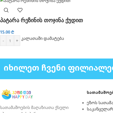
პატარა რეზინის თოჯინა ქუდით
15.00
₾
კალათაში დამატება
ᲘᲮᲘᲚᲔᲗ ᲩᲕᲔᲜᲘ ᲤᲘᲚᲘᲐᲚᲔ
სათამაშოე
ეზოს სათამ
სათამაშოების მაღაზიათა ქსელი
საკანცელა