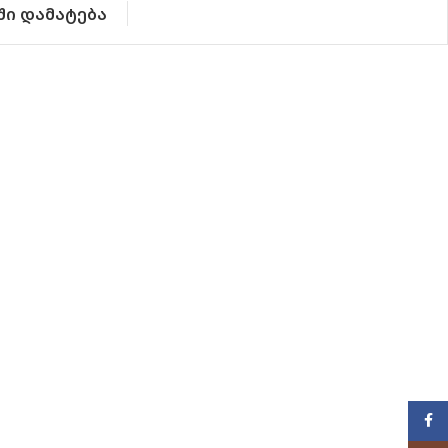
ში დამატება
Face