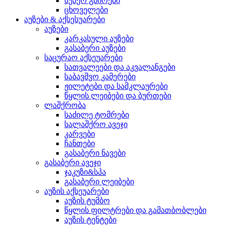
სუპერ გმირები
ცხოველები
აუზები & აქსესუარები
აუზები
კარკასული აუზები
გასაბერი აუზები
საცურაო აქსეუარები
სათვალეები და აკვალანგები
საბავშვო კამერები
ჟილეტები და სამკლაურები
წყლის ლეიბები და ბურთები
ლაშქრობა
საძილე ტომრები
სალაშქრო ავეჯი
კარვები
ჩანთები
გასაბერი ნავები
გასაბერი ავეჯი
ჯაკუზი&სპა
გასაბერი ლეიბები
აუზის აქსეუარები
აუზის ტუმბო
წყლის ფილტრები და გამათბობლები
აუზის ტენტები