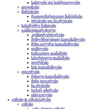
სახლები და სასრიალოები
თოჯინები
მანქანები
რადიომართვადი მანქანები
ტრასები და ნაკრებები
სასაჩუქრე ჩანთები
განმავითარებელი
კონსტრუქტორები
შემოქმედებითი სათამაშოები
მუსიკალური სათამაშოები
ფაზლები
სამაგიდო თამაშები
სპორტული თამაშები
ფორმები
ხის სათამაშოები
ფიგურები
რბილი სათამაშოები
მინი ფიგურები
ნაკრებები
სუპერ გმირები
ცხოველები
აუზები & აქსესუარები
აუზები
კარკასული აუზები