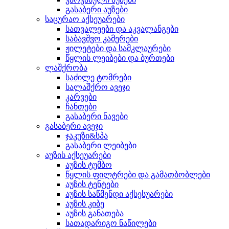
გასაბერი აუზები
საცურაო აქსეუარები
სათვალეები და აკვალანგები
საბავშვო კამერები
ჟილეტები და სამკლაურები
წყლის ლეიბები და ბურთები
ლაშქრობა
საძილე ტომრები
სალაშქრო ავეჯი
კარვები
ჩანთები
გასაბერი ნავები
გასაბერი ავეჯი
ჯაკუზი&სპა
გასაბერი ლეიბები
აუზის აქსეუარები
აუზის ტუმბო
წყლის ფილტრები და გამათბობლები
აუზის ტენტები
აუზის საწმენდი აქსესუარები
აუზის კიბე
აუზის განათება
სათადარიგო ნაწილები