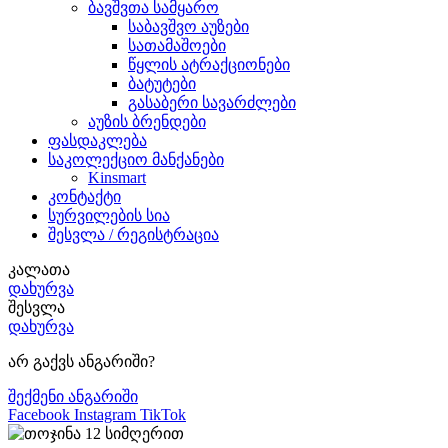
ბავშვთა სამყარო
საბავშვო აუზები
სათამაშოები
წყლის ატრაქციონები
ბატუტები
გასაბერი სავარძლები
აუზის ბრენდები
ფასდაკლება
საკოლექციო მანქანები
Kinsmart
კონტაქტი
სურვილების სია
შესვლა / რეგისტრაცია
კალათა
დახურვა
შესვლა
დახურვა
არ გაქვს ანგარიში?
შექმენი ანგარიში
Facebook
Instagram
TikTok