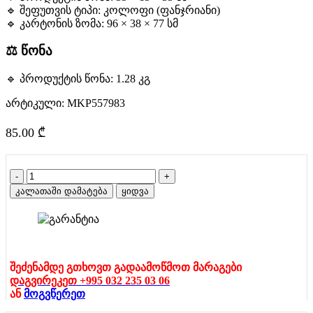
🔹 შეფუთვის ტიპი: კოლოფი (ფანჯრიანი)
🔹 კარტონის ზომა: 96 × 38 × 77 სმ
⚖️ წონა
🔹 პროდუქტის წონა: 1.28 კგ
არტიკული:
MKP557983
85.00
₾
რაოდენობა:
თოჯინა
კალათაში დამატება
ყიდვა
12
სიმღერით
შეძენამდე გთხოვთ გადაამოწმოთ მარაგები
დაგვირეკეთ +995 032 235 03 06
ან
მოგვწერეთ