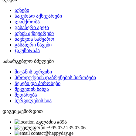
აუზები
საცურაო აქსეუარები
ლაშქრობა
გასაბერი ავეჯი
აუზის აქსეუარები
ბავშვთა სამყარო
გასაბერი ნავები
ჯაკუზი&სპა
სასარგებლო ბმულები
მიტანის სერვისი
პროდუქციის დაბრუნების პირობები
წესები და პირობები
შეკვეთის ნახვა
შედარება
სურვილების სია
დაგვიკავშირდით
აგლაძის #39ა
+995 032 235 03 06
contact@happyday.ge