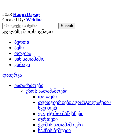
2023
HappyDay.ge
.
Created By:
Webline
Search
ყველაზე მოთხოვნადი
ბურთი
აუზი
თოჯინა
ხის სათამაშო
კარავი
დახურვა
სათამაშოები
ეზოს სათამაშოები
თოფები
თვითგიერიები / გორგოლაჭები /
სკეიდები
ელექტრო მანქანები
ბურთები
ქვიშის სათამაშოები
საპნის ბუშტები