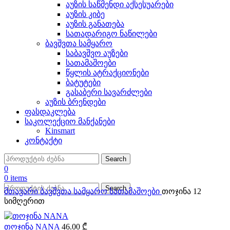
აუზის საწმენდი აქსესუარები
აუზის კიბე
აუზის განათება
სათადარიგო ნაწილები
ბავშვთა სამყარო
საბავშვო აუზები
სათამაშოები
წყლის ატრაქციონები
ბატუტები
გასაბერი სავარძლები
აუზის ბრენდები
ფასდაკლება
საკოლექციო მანქანები
Kinsmart
კონტაქტი
Search
0
0
items
Search
მთავარი
ბავშვთა სამყარო
სათამაშოები
თოჯინა 12
სიმღერით
თოჯინა NANA
46.00
₾