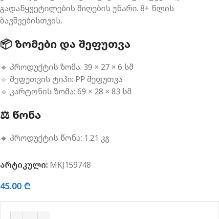
გადაწყვეტილების მიღების უნარი. 8+ წლის
ბავშვებისთვის.
📦 ᲖᲝᲛᲔᲑᲘ ᲓᲐ ᲨᲔᲤᲣᲗᲕᲐ
🔹 პროდუქტის ზომა: 39 × 27 × 6 სმ
🔹 შეფუთვის ტიპი: PP შეფუთვა
🔹 კარტონის ზომა: 69 × 28 × 83 სმ
⚖️ ᲬᲝᲜᲐ
🔹 პროდუქტის წონა: 1.21 კგ
არტიკული:
MKJ159748
45.00
₾