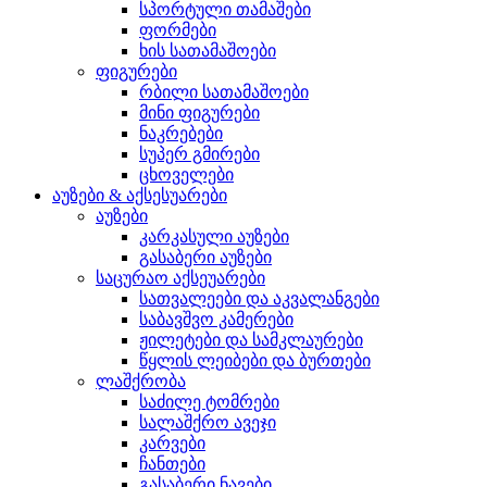
სპორტული თამაშები
ფორმები
ხის სათამაშოები
ფიგურები
რბილი სათამაშოები
მინი ფიგურები
ნაკრებები
სუპერ გმირები
ცხოველები
აუზები & აქსესუარები
აუზები
კარკასული აუზები
გასაბერი აუზები
საცურაო აქსეუარები
სათვალეები და აკვალანგები
საბავშვო კამერები
ჟილეტები და სამკლაურები
წყლის ლეიბები და ბურთები
ლაშქრობა
საძილე ტომრები
სალაშქრო ავეჯი
კარვები
ჩანთები
გასაბერი ნავები