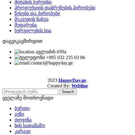
მიტანის სერვისი
პროდუქციის დაბრუნების პირობები
წესები და პირობები
შეკვეთის ნახვა
შედარება
სურვილების სია
დაგვიკავშირდით
აგლაძის #39ა
+995 032 235 03 06
contact@happyday.ge
2023
HappyDay.ge
.
Created By:
Webline
Search
ყველაზე მოთხოვნადი
ბურთი
აუზი
თოჯინა
ხის სათამაშო
კარავი