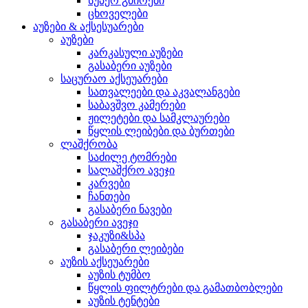
სუპერ გმირები
ცხოველები
აუზები & აქსესუარები
აუზები
კარკასული აუზები
გასაბერი აუზები
საცურაო აქსეუარები
სათვალეები და აკვალანგები
საბავშვო კამერები
ჟილეტები და სამკლაურები
წყლის ლეიბები და ბურთები
ლაშქრობა
საძილე ტომრები
სალაშქრო ავეჯი
კარვები
ჩანთები
გასაბერი ნავები
გასაბერი ავეჯი
ჯაკუზი&სპა
გასაბერი ლეიბები
აუზის აქსეუარები
აუზის ტუმბო
წყლის ფილტრები და გამათბობლები
აუზის ტენტები