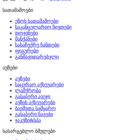
სათამაშოები
ეზოს სათამაშოები
საკანცელარიო ნივთები
თოჯინები
მანქანები
სასაჩუქრე ჩანთები
ფიგურები
განმავითარებელი
აუზები
აუზები
საცურაო აქსეუარები
ლაშქრობა
გასაბერი ავეჯი
აუზის აქსეუარები
ბავშვთა სამყარო
გასაბერი ნავები
ჯაკუზი&სპა
სასარგებლო ბმულები