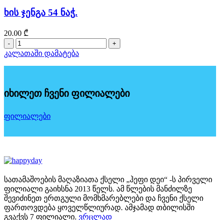
70×36×64
სმ
ხის ჯენგა 54 ნაჭ.
20.00
₾
რაოდენობა:
ხის
კალათაში დამატება
ჯენგა
54
ნაჭ.
იხილეთ ჩვენი ფილიალები
ფილიალები
სათამაშოების მაღაზიათა ქსელი „ჰეფი დეი“ -ს პირველი
ფილიალი გაიხსნა 2013 წელს. ამ წლების მანძილზე
შევიძინეთ ერთგული მომხმარებლები და ჩვენი ქსელი
ფართოვდება ყოველწლიურად. ამჯამად თბილისში
გვაქვს 7 ფილიალი.
ვრცლად