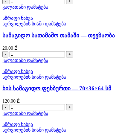
რაოდენობა:
გასართობი
კალათაში დამატება
თამაშიTICKET
TO
სწრაფი ნახვა
RIDE
სურვილების სიაში დამატება
სამაგიდო სათამაშო თამაში — თევზაობა
20.00
₾
რაოდენობა:
სამაგიდო
კალათაში დამატება
სათამაშო
თამაში
სწრაფი ნახვა
—
სურვილების სიაში დამატება
თევზაობა
ხის სამაგიდო ფეხბურთი — 70×36×64 სმ
120.00
₾
რაოდენობა:
ხის
კალათაში დამატება
სამაგიდო
ფეხბურთი
სწრაფი ნახვა
—
სურვილების სიაში დამატება