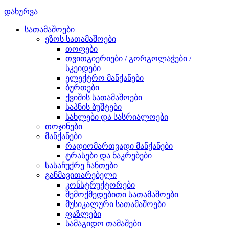
დახურვა
სათამაშოები
ეზოს სათამაშოები
თოფები
თვითგიერიები / გორგოლაჭები /
სკეიდები
ელექტრო მანქანები
ბურთები
ქვიშის სათამაშოები
საპნის ბუშტები
სახლები და სასრიალოები
თოჯინები
მანქანები
რადიომართვადი მანქანები
ტრასები და ნაკრებები
სასაჩუქრე ჩანთები
განმავითარებელი
კონსტრუქტორები
შემოქმედებითი სათამაშოები
მუსიკალური სათამაშოები
ფაზლები
სამაგიდო თამაშები