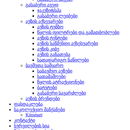
გასაბერი ავეჯი
ჯაკუზი&სპა
გასაბერი ლეიბები
აუზის აქსეუარები
აუზის ტუმბო
წყლის ფილტრები და გამათბობლები
აუზის ტენტები
აუზის საწმენდი აქსესუარები
აუზის კიბე
აუზის განათება
სათადარიგო ნაწილები
ბავშვთა სამყარო
საბავშვო აუზები
სათამაშოები
წყლის ატრაქციონები
ბატუტები
გასაბერი სავარძლები
აუზის ბრენდები
ფასდაკლება
საკოლექციო მანქანები
Kinsmart
კონტაქტი
სურვილების სია