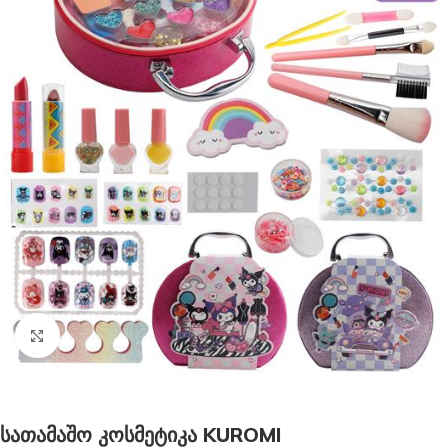
გახსნა
სათამაშო კოსმეტიკა KUROMI