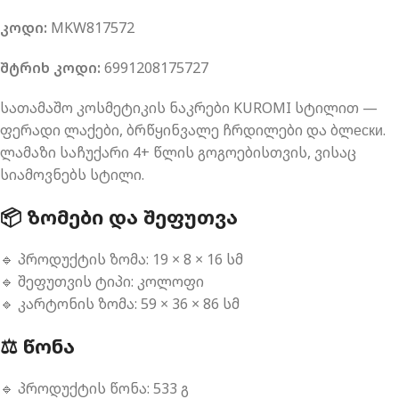
კოდი:
MKW817572
შტრიხ კოდი:
6991208175727
სათამაშო კოსმეტიკის ნაკრები KUROMI სტილით —
ფერადი ლაქები, ბრწყინვალე ჩრდილები და ბლески.
ლამაზი საჩუქარი 4+ წლის გოგოებისთვის, ვისაც
სიამოვნებს სტილი.
📦 ᲖᲝᲛᲔᲑᲘ ᲓᲐ ᲨᲔᲤᲣᲗᲕᲐ
🔹 პროდუქტის ზომა: 19 × 8 × 16 სმ
🔹 შეფუთვის ტიპი: კოლოფი
🔹 კარტონის ზომა: 59 × 36 × 86 სმ
⚖️ ᲬᲝᲜᲐ
🔹 პროდუქტის წონა: 533 გ