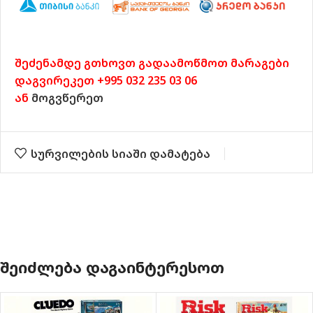
შეძენამდე გთხოვთ გადაამოწმოთ მარაგები
დაგვირეკეთ +995 032 235 03 06
ან
მოგვწერეთ
სურვილების სიაში დამატება
ᲨᲔᲘᲫᲚᲔᲑᲐ ᲓᲐᲒᲐᲘᲜᲢᲔᲠᲔᲡᲝᲗ