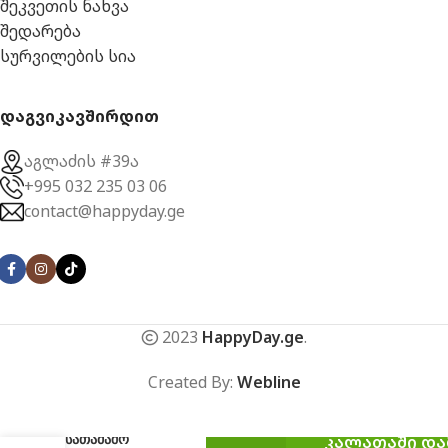
შეკვეთის ნახვა
შედარება
სურვილების სია
დაგვიკავშირდით
აგლაძის #39ა
+995 032 235 03 06
contact@happyday.ge
2023
HappyDay.ge
.
Created By:
Webline
სათამაშო
ᲙᲐᲚᲐᲗᲐᲨᲘ ᲓᲐ