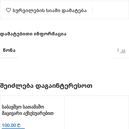
სურვილების სიაში დამატება
ᲓᲐᲛᲐᲢᲔᲑᲘᲗᲘ ᲘᲜᲤᲝᲠᲛᲐᲪᲘᲐ
ᲬᲝᲜᲐ
1 კგ
ᲨᲔᲘᲫᲚᲔᲑᲐ ᲓᲐᲒᲐᲘᲜᲢᲔᲠᲔᲡᲝᲗ