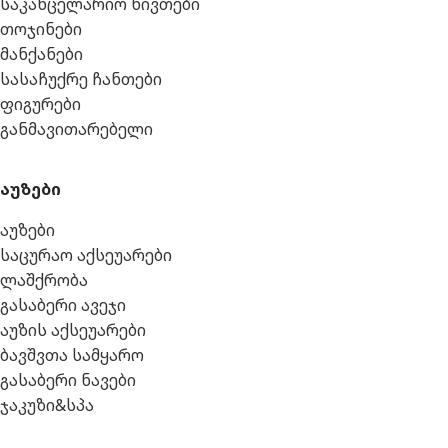
საკანცელარიო ნივთები
თოჯინები
მანქანები
სასაჩუქრე ჩანთები
ფიგურები
განმავითარებელი
აუზები
აუზები
საცურაო აქსეუარები
ლაშქრობა
გასაბერი ავეჯი
აუზის აქსეუარები
ბავშვთა სამყარო
გასაბერი ნავები
ჯაკუზი&სპა