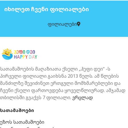
ᲘᲮᲘᲚᲔᲗ ᲩᲕᲔᲜᲘ ᲤᲘᲚᲘᲐᲚᲔᲑᲘ
ფილიალები
სათამაშოების მაღაზიათა ქსელი „ჰეფი დეი“ -ს
პირველი ფილიალი გაიხსნა 2013 წელს. ამ წლების
მანძილზე შევიძინეთ ერთგული მომხმარებლები და
ჩვენი ქსელი ფართოვდება ყოველწლიურად. ამჯამად
თბილისში გვაქვს 7 ფილიალი.
ვრცლად
სათამაშოები
ეზოს სათამაშოები