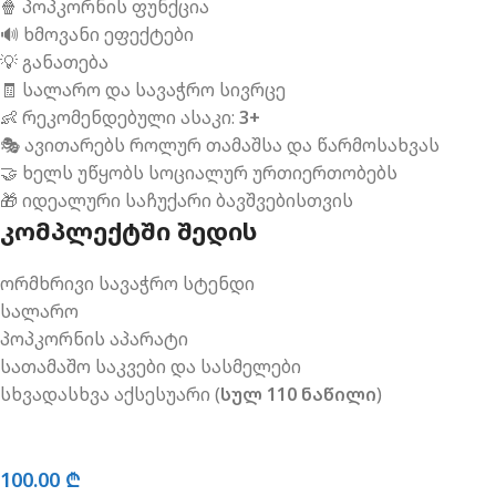
🍿 პოპკორნის ფუნქცია
🔊 ხმოვანი ეფექტები
💡 განათება
🧾 სალარო და სავაჭრო სივრცე
👶 რეკომენდებული ასაკი:
3+
🎭 ავითარებს როლურ თამაშსა და წარმოსახვას
🤝 ხელს უწყობს სოციალურ ურთიერთობებს
🎁 იდეალური საჩუქარი ბავშვებისთვის
ᲙᲝᲛᲞᲚᲔᲥᲢᲨᲘ ᲨᲔᲓᲘᲡ
ორმხრივი სავაჭრო სტენდი
სალარო
პოპკორნის აპარატი
სათამაშო საკვები და სასმელები
სხვადასხვა აქსესუარი (
სულ 110 ნაწილი
)
100.00
₾