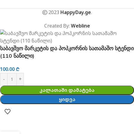
2023
HappyDay.ge
.
Created By:
Webline
საბავშვო მარკეტის და პოპკორნის სათამაშო სტენდი
(110 ნაწილი)
100.00
₾
ᲙᲐᲚᲐᲗᲐᲨᲘ ᲓᲐᲛᲐᲢᲔᲑᲐ
ᲧᲘᲓᲕᲐ