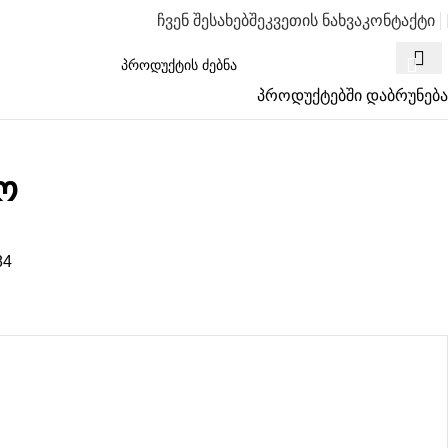
ჩვენ შესახებ
შეკვეთის ნახვა
კონტაქტი
პროდუქტებში დაბრუნება
ო
84