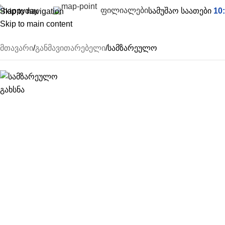
ფილიალები
სამუშაო საათები
10:
Skip to navigation
Skip to main content
ათამაშოები
აუზები & აქსესუარები
ფასდაკლება
საკოლექციო 
მთავარი
განმავითარებელი
სამზარეულო
გახსნა