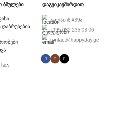
 ბმულები
დაგვიკავშირდით
ვისი
აგლაძის #39ა
 დაბრუნების
+995 032 235 03 06
contact@happyday.ge
ირობები
ხვა
 სია