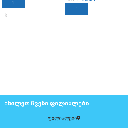
ᲙᲐᲚᲐᲗᲐᲨᲘ ᲓᲐᲛᲐᲢᲔᲑᲐ
ᲙᲐᲚᲐᲗᲐᲨᲘ ᲓᲐᲛᲐᲢᲔᲑᲐ
ᲘᲮᲘᲚᲔᲗ ᲩᲕᲔᲜᲘ ᲤᲘᲚᲘᲐᲚᲔᲑᲘ
ფილიალები