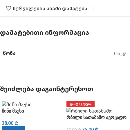
სურვილების სიაში დამატება
ᲓᲐᲛᲐᲢᲔᲑᲘᲗᲘ ᲘᲜᲤᲝᲠᲛᲐᲪᲘᲐ
ᲬᲝᲜᲐ
0.6 კგ
ᲨᲔᲘᲫᲚᲔᲑᲐ ᲓᲐᲒᲐᲘᲜᲢᲔᲠᲔᲡᲝᲗ
ᲤᲐᲡᲓᲐᲙᲚᲔᲑᲐ
მინი მაუსი
რბილი სათამაშო ავოკადო
38.00
₾
35.00
₾
50.00
₾