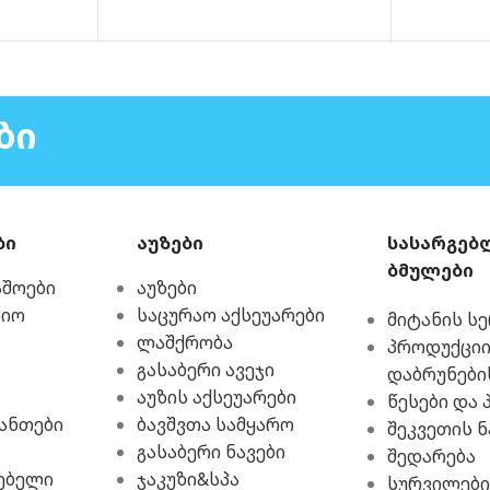
ᲑᲘ
ბი
აუზები
სასარგებ
ბმულები
აშოები
აუზები
რიო
საცურაო აქსეუარები
მიტანის ს
ლაშქრობა
პროდუქციი
გასაბერი ავეჯი
დაბრუნები
აუზის აქსეუარები
წესები და 
ჩანთები
ბავშვთა სამყარო
შეკვეთის ნ
გასაბერი ნავები
შედარება
ებელი
ჯაკუზი&სპა
სურვილები