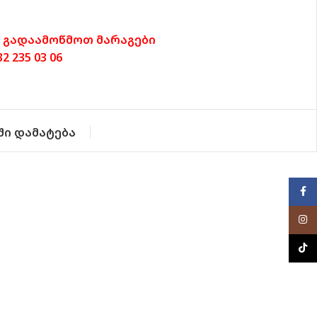
 გადაამოწმოთ მარაგები
 235 03 06
ში დამატება
Face
Inst
TikTo