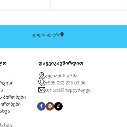
ფილიალები
ლო
დაგვიკავშირდით
აგლაძის #39ა
ერვისი
+995 032 235 03 06
ს
contact@happyday.ge
ს პირობები
პირობები
ახვა
ს სია