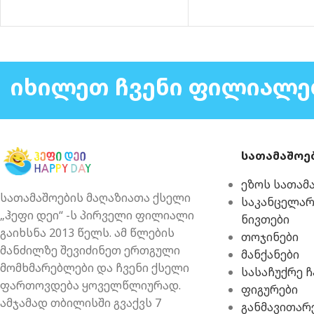
ᲘᲮᲘᲚᲔᲗ ᲩᲕᲔᲜᲘ ᲤᲘᲚᲘᲐᲚᲔ
სათამაშოე
ეზოს სათამ
სათამაშოების მაღაზიათა ქსელი
საკანცელა
„ჰეფი დეი“ -ს პირველი ფილიალი
ნივთები
გაიხსნა 2013 წელს. ამ წლების
თოჯინები
მანძილზე შევიძინეთ ერთგული
მანქანები
მომხმარებლები და ჩვენი ქსელი
სასაჩუქრე 
ფართოვდება ყოველწლიურად.
ფიგურები
ამჯამად თბილისში გვაქვს 7
განმავითარ