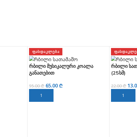
ᲤᲐᲡᲓᲐᲙᲚᲔᲑᲐ
ᲤᲐᲡᲓᲐᲙᲚᲔ
რბილი მუსიკალური კოალა
რბილი სათ
განათებით
(25სმ)
65.00
₾
13.
95.00
₾
22.00
₾
ᲙᲐᲚᲐᲗᲐᲨᲘ ᲓᲐᲛᲐᲢᲔᲑᲐ
ᲙᲐᲚᲐᲗᲐᲨᲘ