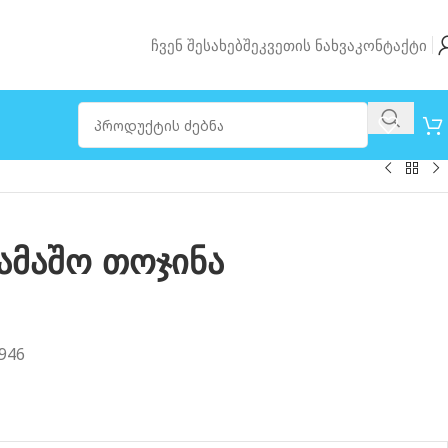
Ჩვენ Შესახებ
Შეკვეთის Ნახვა
Კონტაქტი
ამაშო თოჯინა
946