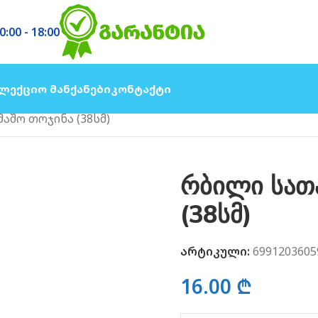
0:00 - 18:00
ლექციო Მანქანები
Კონტაქტი
აშო თოჯინა (38სმ)
რბილი სათ
(38სმ)
არტიკული:
6991203605
16.00
₾