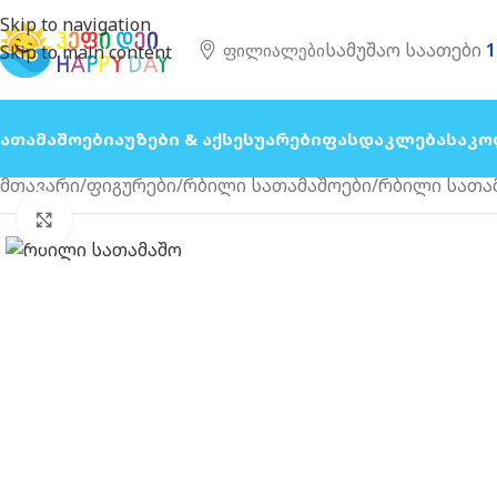
Skip to navigation
სამუშაო საათები
1
Ფილიალები
Skip to main content
Სათამაშოები
Აუზები & Აქსესუარები
Ფასდაკლება
Საკო
მთავარი
ფიგურები
რბილი სათამაშოები
რბილი სათამ
გახსნა