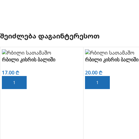
ᲨᲔᲘᲫᲚᲔᲑᲐ ᲓᲐᲒᲐᲘᲜᲢᲔᲠᲔᲡᲝᲗ
რბილი კისრის ბალიში
რბილი კისრის ბალიში
17.00
₾
20.00
₾
ᲙᲐᲚᲐᲗᲐᲨᲘ ᲓᲐᲛᲐᲢᲔᲑᲐ
ᲙᲐᲚᲐᲗᲐᲨᲘ ᲓᲐᲛᲐᲢᲔᲑᲐ