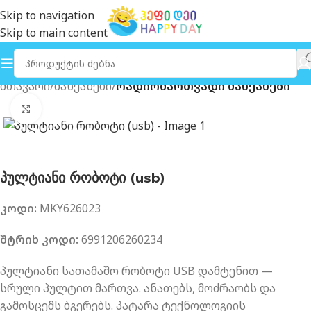
Skip to navigation
Skip to main content
მთავარი
მანქანები
რადიომართვადი მანქანები
გახსნა
პულტიანი რობოტი (usb)
კოდი:
MKY626023
შტრიხ კოდი:
6991206260234
პულტიანი სათამაშო რობოტი USB დამტენით —
სრული პულტით მართვა. ანათებს, მოძრაობს და
გამოსცემს ბგერებს. პატარა ტექნოლოგიის