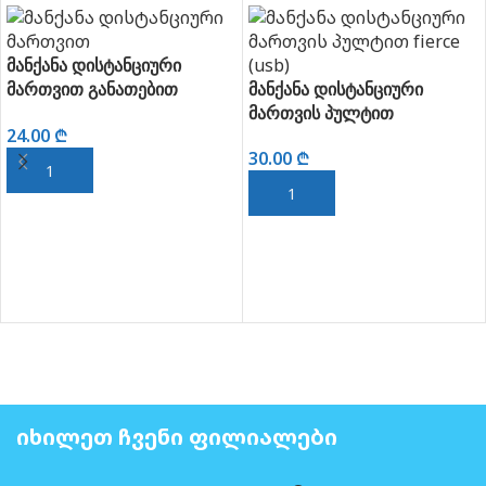
მანქანა დისტანციური
მართვით განათებით
მანქანა დისტანციური
(4ფუნქცია)
მართვის პულტით
24.00
₾
30.00
₾
ᲙᲐᲚᲐᲗᲐᲨᲘ ᲓᲐᲛᲐᲢᲔᲑᲐ
ᲙᲐᲚᲐᲗᲐᲨᲘ ᲓᲐᲛᲐᲢᲔᲑᲐ
ᲘᲮᲘᲚᲔᲗ ᲩᲕᲔᲜᲘ ᲤᲘᲚᲘᲐᲚᲔᲑᲘ