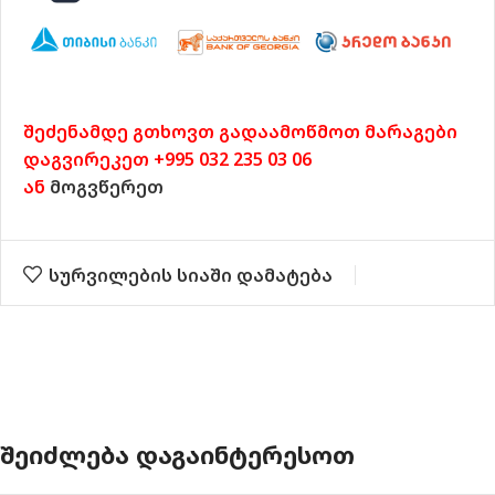
შეძენამდე გთხოვთ გადაამოწმოთ მარაგები
დაგვირეკეთ +995 032 235 03 06
ან
მოგვწერეთ
სურვილების სიაში დამატება
ᲨᲔᲘᲫᲚᲔᲑᲐ ᲓᲐᲒᲐᲘᲜᲢᲔᲠᲔᲡᲝᲗ