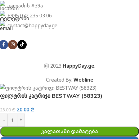
აგლაძის #39ა
+995 032 235 03 06
contact@happyday.ge
2023
HappyDay.ge
.
Created By:
Webline
ფილტრის კატრიჯი BESTWAY (58323)
20.00
₾
25.00
₾
ᲙᲐᲚᲐᲗᲐᲨᲘ ᲓᲐᲛᲐᲢᲔᲑᲐ