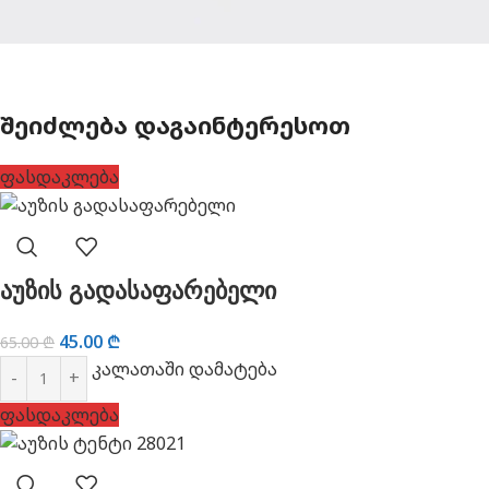
ᲨᲔᲘᲫᲚᲔᲑᲐ ᲓᲐᲒᲐᲘᲜᲢᲔᲠᲔᲡᲝᲗ
ფასდაკლება
აუზის გადასაფარებელი
45.00
₾
65.00
₾
კალათაში დამატება
ფასდაკლება