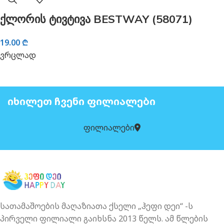
ქლორის ტივტივა BESTWAY (58071)
19.00
₾
ვრცლად
ᲘᲮᲘᲚᲔᲗ ᲩᲕᲔᲜᲘ ᲤᲘᲚᲘᲐᲚᲔᲑᲘ
ფილიალები
სათამაშოების მაღაზიათა ქსელი „ჰეფი დეი“ -ს
პირველი ფილიალი გაიხსნა 2013 წელს. ამ წლების