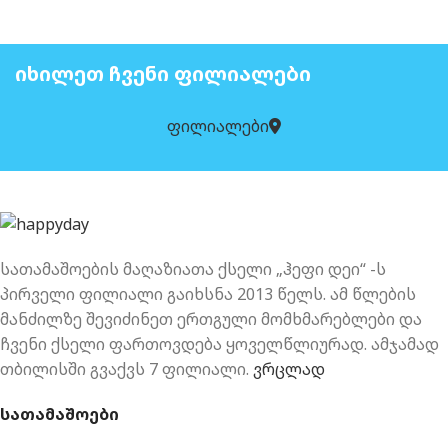
ᲘᲮᲘᲚᲔᲗ ᲩᲕᲔᲜᲘ ᲤᲘᲚᲘᲐᲚᲔᲑᲘ
ფილიალები
სათამაშოების მაღაზიათა ქსელი „ჰეფი დეი“ -ს
პირველი ფილიალი გაიხსნა 2013 წელს. ამ წლების
მანძილზე შევიძინეთ ერთგული მომხმარებლები და
ჩვენი ქსელი ფართოვდება ყოველწლიურად. ამჯამად
თბილისში გვაქვს 7 ფილიალი.
ვრცლად
სათამაშოები