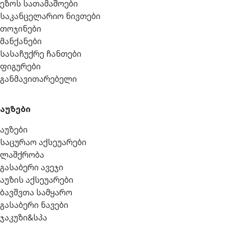
ეზოს სათამაშოები
საკანცელარიო ნივთები
თოჯინები
მანქანები
სასაჩუქრე ჩანთები
ფიგურები
განმავითარებელი
აუზები
აუზები
საცურაო აქსეუარები
ლაშქრობა
გასაბერი ავეჯი
აუზის აქსეუარები
ბავშვთა სამყარო
გასაბერი ნავები
ჯაკუზი&სპა