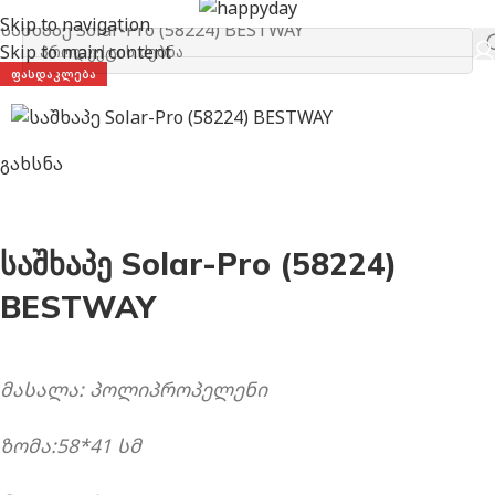
მთავარი
აუზის აქსეუარები
Skip to navigation
საშხაპე Solar-Pro (58224) BESTWAY
Skip to main content
ᲤᲐᲡᲓᲐᲙᲚᲔᲑᲐ
გახსნა
საშხაპე Solar-Pro (58224)
BESTWAY
მასალა: პოლიპროპელენი
ზომა:58*41 სმ