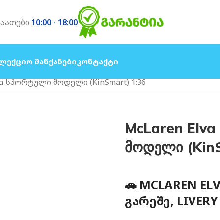
საათები
10:00 - 18:00
ლექციო Მანქანები
Კონტაქტი
va სპორტული მოდელი (KinSmart) 1:36
McLaren Elv
მოდელი (KinS
🚗 MCLAREN E
ᲒᲐᲠᲔᲨᲔ, LIVERY