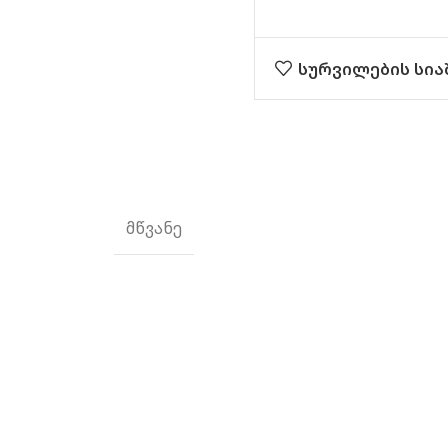
სურვილების სია
მწვანე