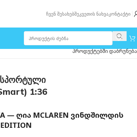
Ჩვენ Შესახებ
Შეკვეთის Ნახვა
Კონტაქტი
პროდუქტებში დაბრუნება
a სპორტული
mart) 1:36
LVA — ᲦᲘᲐ MCLAREN ᲕᲘᲜᲓᲨᲘᲚᲓᲘᲡ
 EDITION