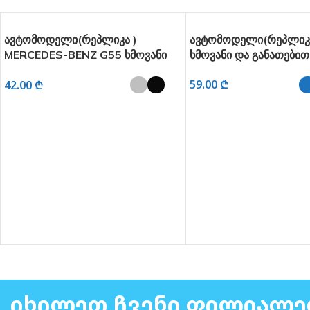
ავტომოდელი(რეპლიკა )
ავტომოდელი(რეპლიკა
MERCEDES-BENZ G55 ხმოვანი
ხმოვანი და განათებით
და განათებით 1:32
59.00
₾
42.00
₾
ᲐᲠᲩᲔᲕᲘᲡ ᲞᲐᲠᲐᲛᲔᲢᲠᲔᲑ
ᲐᲠᲩᲔᲕᲘᲡ ᲞᲐᲠᲐᲛᲔᲢᲠᲔᲑᲘ
ᲘᲮᲘᲚᲔᲗ ᲩᲕᲔᲜᲘ ᲤᲘᲚᲘᲐᲚᲔ