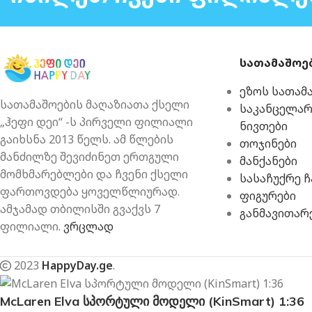
სათამაშოე
ეზოს სათამ
სათამაშოების მაღაზიათა ქსელი
საკანცელა
„ჰეფი დეი“ -ს პირველი ფილიალი
ნივთები
გაიხსნა 2013 წელს. ამ წლების
თოჯინები
მანძილზე შევიძინეთ ერთგული
მანქანები
მომხმარებლები და ჩვენი ქსელი
სასაჩუქრე 
ფართოვდება ყოველწლიურად.
ფიგურები
ამჯამად თბილისში გვაქვს 7
განმავითარ
ფილიალი.
ვრცლად
2023
HappyDay.ge
.
McLaren Elva სპორტული მოდელი (KinSmart) 1:36