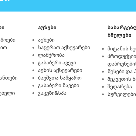
ბი
აუზები
სასარგებ
ბმულები
აშოები
აუზები
რიო
საცურაო აქსეუარები
მიტანის ს
ლაშქრობა
პროდუქციი
გასაბერი ავეჯი
დაბრუნები
აუზის აქსეუარები
წესები და 
ჩანთები
ბავშვთა სამყარო
შეკვეთის ნ
გასაბერი ნავები
შედარება
ებელი
ჯაკუზი&სპა
სურვილები