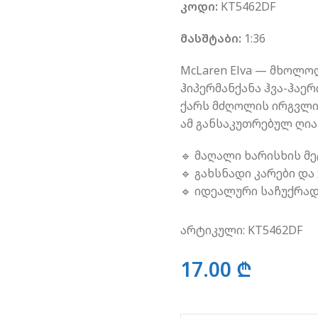
კოდი:
KT5462DF
მასშტაბი:
1:36
McLaren Elva — მხოლო
ჰიპერმანქანა ჰვა-ჰაერ
ქარს მძღოლის ირგვლივ 
ამ განსაკუთრებულ ღია 
🔹 მაღალი ხარისხის მე
🔹 გახსნადი კარები და 
🔹 იდეალური საჩუქრა
არტიკული:
KT5462DF
17.00
₾