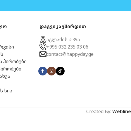
ლო
დაგვიკავშირდით
აგლაძის #39ა
ერვისი
+995 032 235 03 06
ს
contact@happyday.ge
ს პირობები
პირობები
ახვა
ს სია
Created By:
Webline