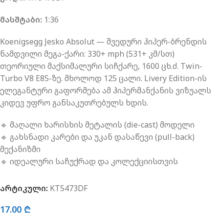
მასშტაბი:
1:36
Koenigsegg Jesko Absolut — შვედური ჰიპერ-ბრენდის
ნამდვილი მეგა-ქარი: 330+ mph (531+ კმ/სთ)
თეორიული მაქსიმალური სიჩქარე, 1600 ცხ.ძ. Twin-
Turbo V8 E85-ზე. მხოლოდ 125 ცალი. Livery Edition-ის
ელეგანტური გაფორმება ამ ჰიპერმანქანის ვიზუალს
კიდევ უფრო განსაკუთრებულს ხდის.
🔹 მაღალი ხარისხის მეტალის (die-cast) მოდელი
🔹 გახსნადი კარები და უკან დასაწევი (pull-back)
მექანიზმი
🔹 იდეალური საჩუქრად და კოლექციისთვის
არტიკული:
KT5473DF
17.00
₾