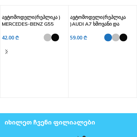
ავტომოდელი(რეპლიკა )
ავტომოდელი(რეპლიკა
MERCEDES-BENZ G55
)AUDI A7 ხმოვანი და
ხმოვანი და განათებით 1:32
განათებით 1:24
42.00
₾
59.00
₾
ᲐᲠᲩᲔᲕᲘᲡ ᲞᲐᲠᲐᲛᲔᲢᲠᲔᲑᲘ
ᲐᲠᲩᲔᲕᲘᲡ ᲞᲐᲠᲐᲛᲔᲢᲠᲔᲑᲘ
ᲘᲮᲘᲚᲔᲗ ᲩᲕᲔᲜᲘ ᲤᲘᲚᲘᲐᲚᲔᲑᲘ