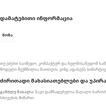
ᲓᲐᲛᲐᲢᲔᲑᲘᲗᲘ ᲘᲜᲤᲝᲠᲛᲐᲪᲘᲐ
ᲬᲝᲜᲐ
თუ ეძებთ საიმედო, კომპაქტურ და ხელმისაწვდომ სა
მოდელი შექმნილია მათთვის, ვინც აფასებს სიმარტი
ᲫᲘᲠᲘᲗᲐᲓᲘ ᲛᲐᲮᲐᲡᲘᲐᲗᲔᲑᲚᲔᲑᲘ ᲓᲐ ᲣᲞᲘᲠᲐ
გამძლე მასალა:
ნავი დამზადებულია მაღალი ხარისხ
სხივების მიმართ.