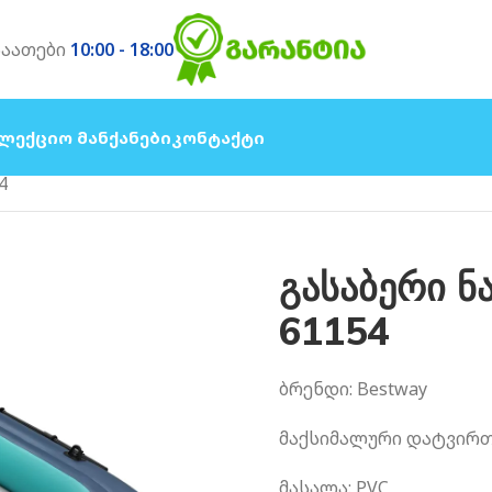
საათები
10:00 - 18:00
ლექციო Მანქანები
Კონტაქტი
4
გასაბერი ნ
61154
ბრენდი: Bestway
მაქსიმალური დატვირთვ
მასალა: PVC