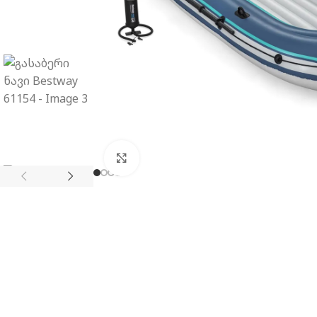
გახსნა