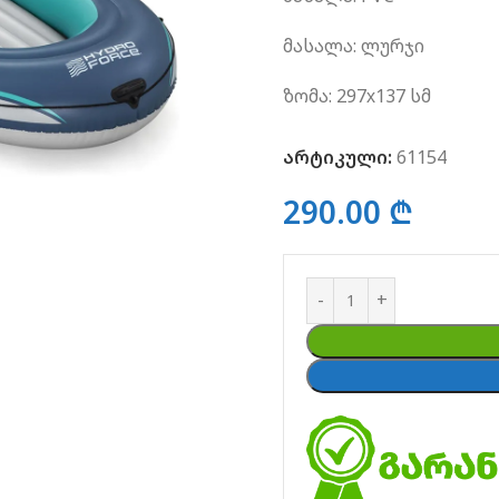
მასალა: ლურჯი
ზომა: 297х137 სმ
არტიკული:
61154
290.00
₾