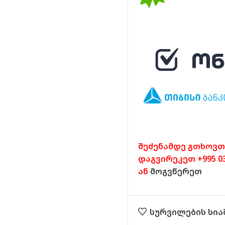
შეძენამდე გთხოვთ
დაგვირეკეთ +995 032
ან
მოგვწერეთ
სურვილების სია