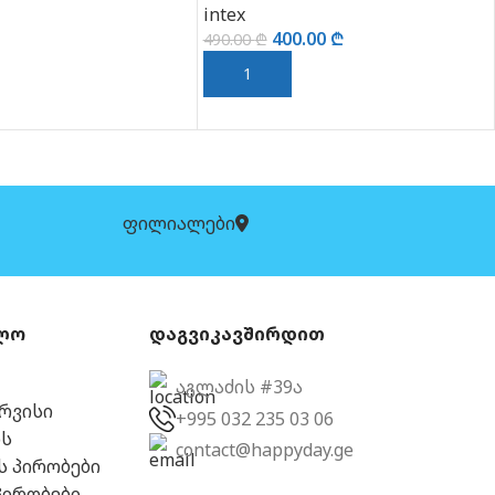
BESTWAY (65044)
0.00
₾
650.00
₾
850.00
₾
 ᲓᲐᲛᲐᲢᲔᲑᲐ
ᲕᲠᲪᲚᲐᲓ
ფილიალები
ლო
დაგვიკავშირდით
აგლაძის #39ა
ერვისი
+995 032 235 03 06
ს
contact@happyday.ge
ს პირობები
პირობები