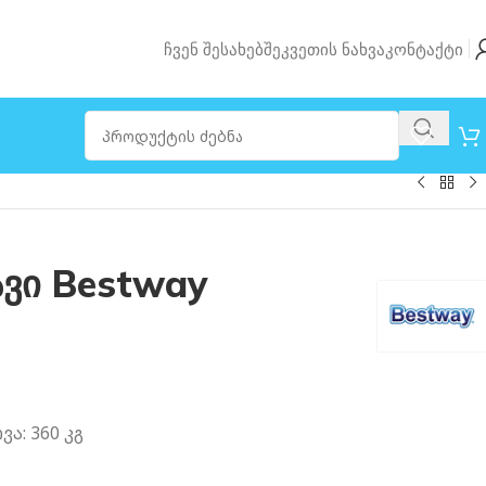
Ჩვენ Შესახებ
Შეკვეთის Ნახვა
Კონტაქტი
ავი Bestway
ა: 360 კგ