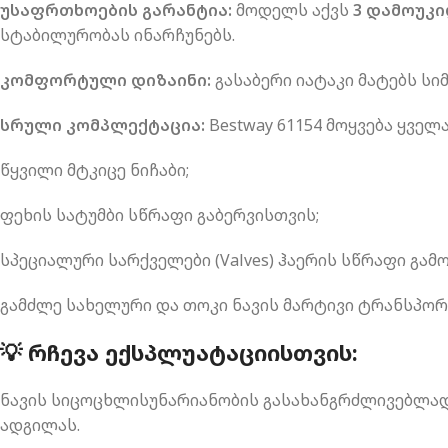
უსაფრთხოების გარანტია:
მოდელს აქვს
3 დამოუკი
სტაბილურობას ინარჩუნებს.
კომფორტული დიზაინი:
გასაბერი იატაკი მატებს სი
სრული კომპლექტაცია:
Bestway 61154 მოყვება ყვე
წყვილი მტკიცე ნიჩაბი;
ფეხის სატუმბი სწრაფი გაბერვისთვის;
სპეციალური სარქველები (Valves) ჰაერის სწრაფი გამ
გამძლე სახელური და თოკი ნავის მარტივი ტრანსპო
💡 ᲠᲩᲔᲕᲐ ᲔᲥᲡᲞᲚᲣᲐᲢᲐᲪᲘᲘᲡᲗᲕᲘᲡ:
ნავის სიცოცხლისუნარიანობის გასახანგრძლივებლად,
ადგილას.