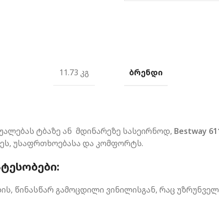
ᲑᲠᲔᲜᲓᲘ
11.73 კგ
შუალებას ტბაზე ან მდინარეზე სასეირნოდ,
Bestway 6
ვეს, უსაფრთხოებასა და კომფორტს.
ᲢᲔᲡᲝᲑᲔᲑᲘ:
ის, წინასწარ გამოცდილი ვინილისგან, რაც უზრუნველ