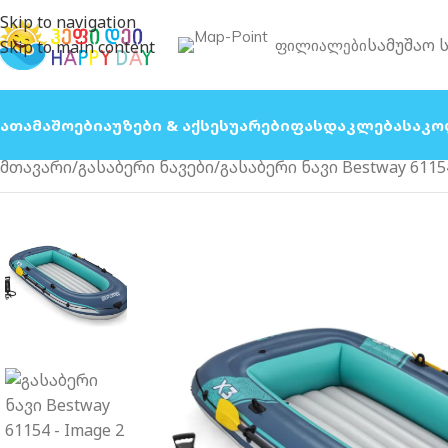
Skip to navigation
სამუშაო 
Ფილიალები
Skip to main content
Სათამაშოები
Აუზები & Აქსესუარები
Ფასდაკლება
Საკო
მთავარი
გასაბერი ნავები
გასაბერი ნავი Bestway 6115