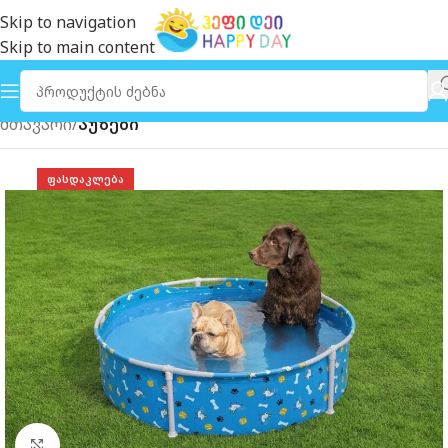
Skip to navigation
Skip to main content
მთავარი
აუზები
ᲤᲐᲡᲓᲐᲙᲚᲔᲑᲐ
გახსნა