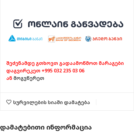
შეძენამდე გთხოვთ გადაამოწმოთ მარაგები
დაგვირეკეთ +995 032 235 03 06
ან
მოგვწერეთ
სურვილების სიაში დამატება
ᲓᲐᲛᲐᲢᲔᲑᲘᲗᲘ ᲘᲜᲤᲝᲠᲛᲐᲪᲘᲐ