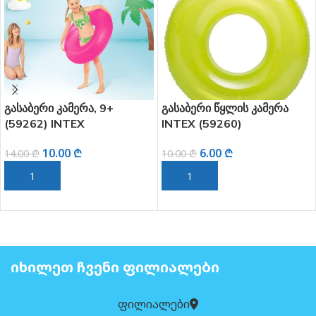
ერი კამერა, 9+
გასაბერი წყლის კამერა
გასაბ
2) INTEX
INTEX (59260)
ასაკი
10.00
₾
6.00
₾
₾
10.00
₾
20.00
ᲐᲗᲐᲨᲘ ᲓᲐᲛᲐᲢᲔᲑᲐ
ᲙᲐᲚᲐᲗᲐᲨᲘ ᲓᲐᲛᲐᲢᲔᲑᲐ
ᲙᲐᲚ
ᲘᲮᲘᲚᲔᲗ ᲩᲕᲔᲜᲘ ᲤᲘᲚᲘᲐᲚᲔᲑᲘ
ფილიალები