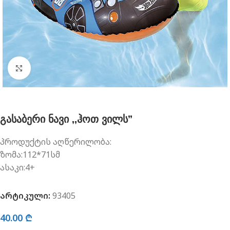
გახსნა
გასაბერი ნავი ,,ჰოთ ვილს”
პროდუქტის აღწერილობა:
ზომა:112*71სმ
ასაკი:4+
არტიკული:
93405
40.00
₾