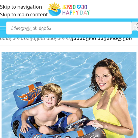
Skip to navigation
Skip to main content
მთავარი
ბავშვთა სამყარო
გასაბერი სავარძლები