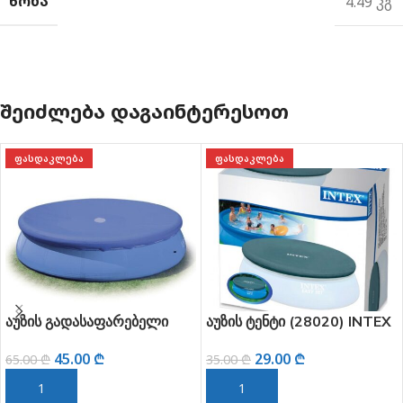
ᲬᲝᲜᲐ
4.49 კგ
ᲨᲔᲘᲫᲚᲔᲑᲐ ᲓᲐᲒᲐᲘᲜᲢᲔᲠᲔᲡᲝᲗ
ᲤᲐᲡᲓᲐᲙᲚᲔᲑᲐ
ᲤᲐᲡᲓᲐᲙᲚᲔᲑᲐ
აუზის გადასაფარებელი
აუზის ტენტი (28020) INTEX
45.00
₾
29.00
₾
65.00
₾
35.00
₾
ᲙᲐᲚᲐᲗᲐᲨᲘ ᲓᲐᲛᲐᲢᲔᲑᲐ
ᲙᲐᲚᲐᲗᲐᲨᲘ ᲓᲐᲛᲐᲢᲔᲑᲐ