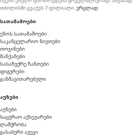
ჩვენი ქსელი ფართოვდება ყოველწლიურად. ამჯამად
თბილისში გვაქვს 7 ფილიალი.
ვრცლად
სათამაშოები
ეზოს სათამაშოები
საკანცელარიო ნივთები
თოჯინები
მანქანები
სასაჩუქრე ჩანთები
ფიგურები
განმავითარებელი
აუზები
აუზები
საცურაო აქსეუარები
ლაშქრობა
გასაბერი ავეჯი