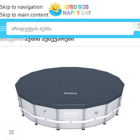
Skip to navigation
Skip to main content
მთავარი
აუზის აქსეუარები
გახსნა