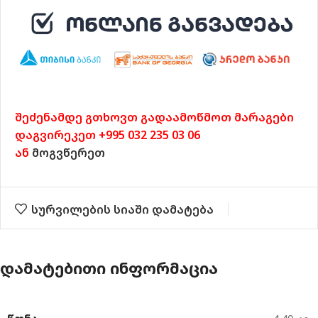
შეძენამდე გთხოვთ გადაამოწმოთ მარაგები
დაგვირეკეთ +995 032 235 03 06
ან
მოგვწერეთ
სურვილების სიაში დამატება
ᲓᲐᲛᲐᲢᲔᲑᲘᲗᲘ ᲘᲜᲤᲝᲠᲛᲐᲪᲘᲐ