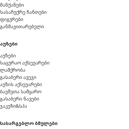
მანქანები
სასაჩუქრე ჩანთები
ფიგურები
განმავითარებელი
აუზები
აუზები
საცურაო აქსეუარები
ლაშქრობა
გასაბერი ავეჯი
აუზის აქსეუარები
ბავშვთა სამყარო
გასაბერი ნავები
ჯაკუზი&სპა
სასარგებლო ბმულები