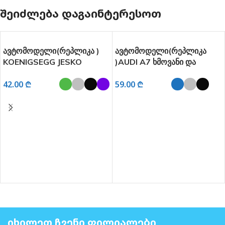
ᲨᲔᲘᲫᲚᲔᲑᲐ ᲓᲐᲒᲐᲘᲜᲢᲔᲠᲔᲡᲝᲗ
ავტომოდელი(რეპლიკა )
ავტომოდელი(რეპლიკა
KOENIGSEGG JESKO
)AUDI A7 ხმოვანი და
ხმოვანი და განათებით 1:32
განათებით 1:24
42.00
₾
59.00
₾
ᲐᲠᲩᲔᲕᲘᲡ ᲞᲐᲠᲐᲛᲔᲢᲠᲔᲑᲘ
ᲐᲠᲩᲔᲕᲘᲡ ᲞᲐᲠᲐᲛᲔᲢᲠᲔᲑᲘ
ᲘᲮᲘᲚᲔᲗ ᲩᲕᲔᲜᲘ ᲤᲘᲚᲘᲐᲚᲔᲑᲘ