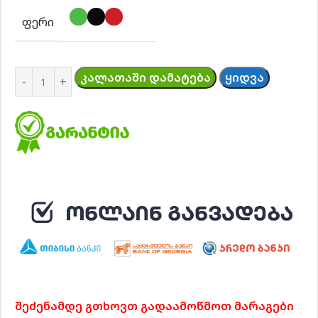
ᲤᲔᲠᲘ
ᲙᲐᲚᲐᲗᲐᲨᲘ ᲓᲐᲛᲐᲢᲔᲑᲐ
ᲧᲘᲓᲕᲐ
შეძენამდე გთხოვთ გადაამოწმოთ მარაგები