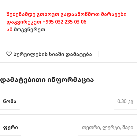
შეძენამდე გთხოვთ გადაამოწმოთ მარაგები
დაგვირეკეთ +995 032 235 03 06
ან
მოგვწერეთ
სურვილების სიაში დამატება
ᲓᲐᲛᲐᲢᲔᲑᲘᲗᲘ ᲘᲜᲤᲝᲠᲛᲐᲪᲘᲐ
ᲬᲝᲜᲐ
0.30 კგ
ᲤᲔᲠᲘ
თეთრი
,
ლურჯი
,
შავი