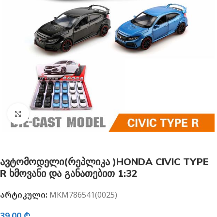
გახსნა
ავტომოდელი(რეპლიკა )HONDA CIVIC TYPE
R ხმოვანი და განათებით 1:32
არტიკული:
MKM786541(0025)
39.00
₾