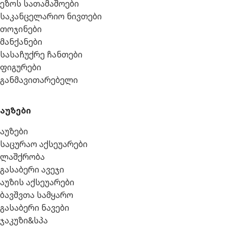
ეზოს სათამაშოები
საკანცელარიო ნივთები
თოჯინები
მანქანები
სასაჩუქრე ჩანთები
ფიგურები
განმავითარებელი
აუზები
აუზები
საცურაო აქსეუარები
ლაშქრობა
გასაბერი ავეჯი
აუზის აქსეუარები
ბავშვთა სამყარო
გასაბერი ნავები
ჯაკუზი&სპა