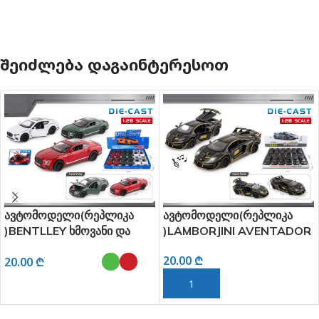
ᲨᲔᲘᲫᲚᲔᲑᲐ ᲓᲐᲒᲐᲘᲜᲢᲔᲠᲔᲡᲝᲗ
ავტომოდელი(რეპლიკა
ავტომოდელი(რეპლიკა
)BENTLLEY ხმოვანი და
)LAMBORJINI AVENTADOR
განათებით 1:28
SVJ63 ხმოვანი და
20.00
₾
20.00
₾
განათებით 1:28
ᲙᲐᲚᲐᲗᲐᲨᲘ ᲓᲐᲛᲐᲢᲔᲑᲐ
ᲐᲠᲩᲔᲕᲘᲡ ᲞᲐᲠᲐᲛᲔᲢᲠᲔᲑᲘ