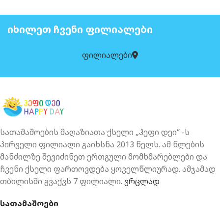
ᲘᲮᲘᲚᲔᲗ ᲩᲕᲔᲜᲘ ᲤᲘᲚᲘᲐᲚᲔᲑᲘ
ფილიალები
სათამაშოების მაღაზიათა ქსელი „ჰეფი დეი“ -ს
პირველი ფილიალი გაიხსნა 2013 წელს. ამ წლების
მანძილზე შევიძინეთ ერთგული მომხმარებლები და
ჩვენი ქსელი ფართოვდება ყოველწლიურად. ამჯამად
თბილისში გვაქვს 7 ფილიალი.
ვრცლად
სათამაშოები