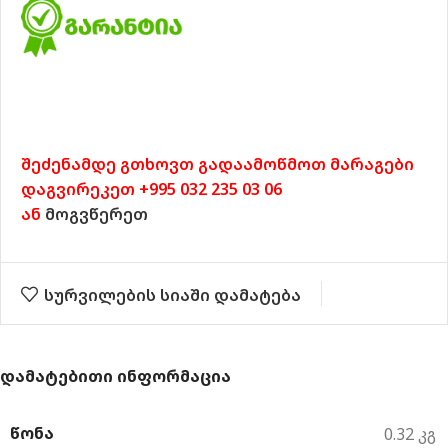
შეძენამდე გთხოვთ გადაამოწმოთ მარაგები
დაგვირეკეთ +995 032 235 03 06
ან
მოგვწერეთ
სურვილების სიაში დამატება
ᲓᲐᲛᲐᲢᲔᲑᲘᲗᲘ ᲘᲜᲤᲝᲠᲛᲐᲪᲘᲐ
ᲬᲝᲜᲐ
0.32 კგ