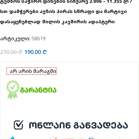
ᲢᲣᲛᲑᲝᲡ ᲡᲐᲭᲘᲠᲝ ᲓᲘᲜᲔᲑᲘᲡ ᲡᲘᲩᲥᲐᲠᲔ 2.006 – 11.355 Ლ /
ᲡᲗ
ᲓᲐᲛᲭᲔᲠᲔᲑᲘ ᲐᲣᲖᲘᲡ ᲞᲘᲠᲐᲡ ᲡᲬᲠᲐᲤᲘ ᲓᲐ ᲛᲐᲠᲢᲘᲕᲘ
ᲓᲐᲡᲐᲧᲔᲜᲔᲑᲚᲐᲓ
ᲛᲘᲚᲘᲡ ᲙᲐᲕᲨᲘᲠᲘᲡ ᲐᲓᲐᲞᲢᲔᲠᲘ
არტიკული:
58619
270.00
₾
190.00
₾
არ არის მარაგში