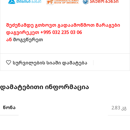
შეძენამდე გთხოვთ გადაამოწმოთ მარაგები
დაგვირეკეთ +995 032 235 03 06
ან
მოგვწერეთ
სურვილების სიაში დამატება
ᲓᲐᲛᲐᲢᲔᲑᲘᲗᲘ ᲘᲜᲤᲝᲠᲛᲐᲪᲘᲐ
ᲬᲝᲜᲐ
2.83 კგ