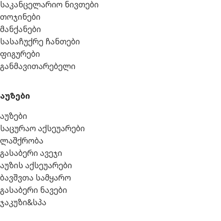
საკანცელარიო ნივთები
თოჯინები
მანქანები
სასაჩუქრე ჩანთები
ფიგურები
განმავითარებელი
აუზები
აუზები
საცურაო აქსეუარები
ლაშქრობა
გასაბერი ავეჯი
აუზის აქსეუარები
ბავშვთა სამყარო
გასაბერი ნავები
ჯაკუზი&სპა