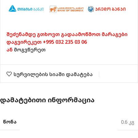
შეძენამდე გთხოვთ გადაამოწმოთ მარაგები
დაგვირეკეთ +995 032 235 03 06
ან
მოგვწერეთ
სურვილების სიაში დამატება
ᲓᲐᲛᲐᲢᲔᲑᲘᲗᲘ ᲘᲜᲤᲝᲠᲛᲐᲪᲘᲐ
ᲬᲝᲜᲐ
0.6 კგ