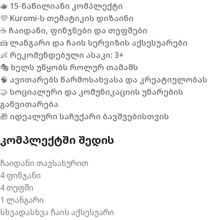
🫖
15-ნაწილიანი კომპლექტი
💜
Kuromi-ს თემატიკის დიზაინი
☕
ჩაიდანი, ფინჯნები და თეფშები
🍰
ლანგარი და ჩაის სერვიზის აქსესუარები
👶
რეკომენდებული ასაკი: 3+
🎭
ხელს უწყობს როლურ თამაშს
🧠
ავითარებს წარმოსახვასა და კრეატიულობას
🤝
სოციალური და კომუნიკაციის უნარების
განვითარება
🎁
იდეალური საჩუქარი ბავშვებისთვის
ᲙᲝᲛᲞᲚᲔᲥᲢᲨᲘ ᲨᲔᲓᲘᲡ
ჩაიდანი თავსახურით
4 ფინჯანი
4 თეფში
1 ლანგარი
სხვადასხვა ჩაის აქსესუარი