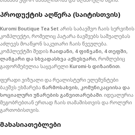
თამაშს უფრო სახალისოსა და ზღაპრულს ხდის.
ᲞᲠᲝᲓᲣᲥᲢᲘᲡ ᲐᲦᲬᲔᲠᲐ (ᲡᲐᲘᲢᲘᲡᲗᲕᲘᲡ)
Kuromi Boutique Tea Set
არის საბავშვო ჩაის სერვიზის
კომპლექტი, რომელიც პატარა ბავშვებს საშუალებას
აძლევს მოაწყონ საკუთარი ჩაის წვეულება.
კომპლექტში შედის
ჩაიდანი, 4 ფინჯანი, 4 თეფში,
ლანგარი და სხვადასხვა აქსესუარი
, რომლებიც
გაფორმებულია საყვარელი
Kuromi-ს დიზაინით
.
ფერადი ვიზუალი და რეალისტური ელემენტები
ბავშვს ეხმარება
წარმოსახვის, კომუნიკაციისა და
სოციალური უნარების განვითარებაში
. იდეალურია
მეგობრებთან ერთად ჩაის თამაშისთვის და როლური
გართობისთვის.
ᲛᲐᲮᲐᲡᲘᲐᲗᲔᲑᲚᲔᲑᲘ