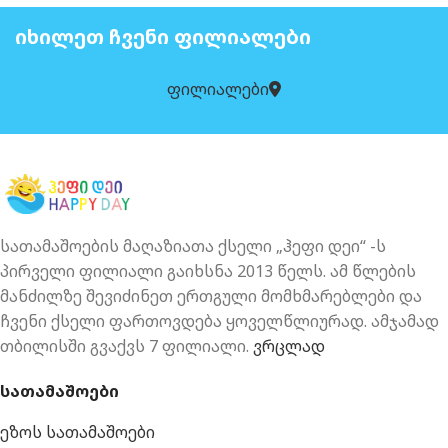
ᲘᲮᲘᲚᲔᲗ ᲩᲕᲔᲜᲘ ᲤᲘᲚᲘᲐᲚᲔᲑᲘ
ფილიალები
სათამაშოების მაღაზიათა ქსელი „ჰეფი დეი“ -ს
პირველი ფილიალი გაიხსნა 2013 წელს. ამ წლების
მანძილზე შევიძინეთ ერთგული მომხმარებლები და
ჩვენი ქსელი ფართოვდება ყოველწლიურად. ამჯამად
თბილისში გვაქვს 7 ფილიალი.
ვრცლად
სათამაშოები
ეზოს სათამაშოები