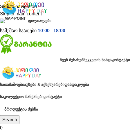
Skip to navigation
Skip to main content
ᲤᲘᲚᲘᲐᲚᲔᲑᲘ
სამუშაო საათები
10:00 - 18:00
ᲩᲕᲔᲜ ᲨᲔᲡᲐᲮᲔᲑ
ᲨᲔᲙᲕᲔᲗᲘᲡ ᲜᲐᲮᲕᲐ
ᲙᲝᲜᲢᲐᲥᲢᲘ
ᲡᲐᲗᲐᲛᲐᲨᲝᲔᲑᲘ
ᲐᲣᲖᲔᲑᲘ & ᲐᲥᲡᲔᲡᲣᲐᲠᲔᲑᲘ
ᲤᲐᲡᲓᲐᲙᲚᲔᲑᲐ
ᲡᲐᲙᲝᲚᲔᲥᲪᲘᲝ ᲛᲐᲜᲥᲐᲜᲔᲑᲘ
ᲙᲝᲜᲢᲐᲥᲢᲘ
Search
0