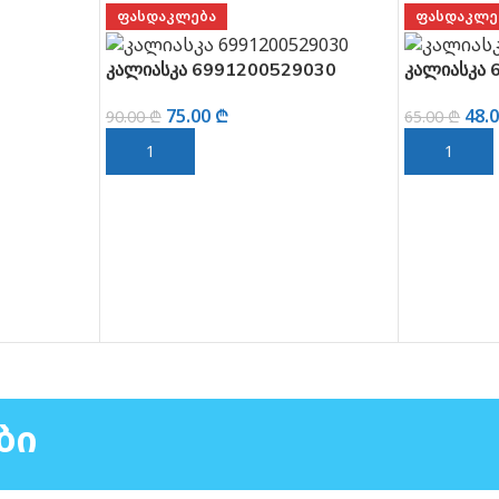
ᲤᲐᲡᲓᲐᲙᲚᲔᲑᲐ
ᲤᲐᲡᲓᲐᲙᲚᲔ
კალიასკა 6991200529030
კალიასკა 
75.00
₾
48.
90.00
₾
65.00
₾
ᲙᲐᲚᲐᲗᲐᲨᲘ ᲓᲐᲛᲐᲢᲔᲑᲐ
ᲙᲐᲚᲐᲗᲐᲨᲘ
ᲑᲘ