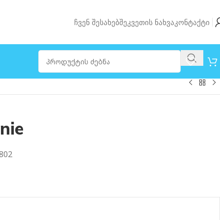
Ჩვენ Შესახებ
Შეკვეთის Ნახვა
Კონტაქტი
nie
802