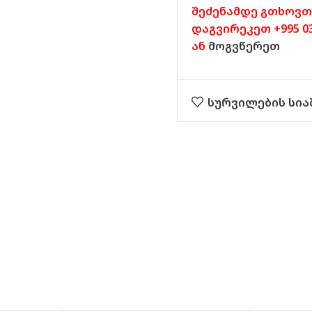
შეძენამდე გთხოვთ
დაგვირეკეთ +995 032
ან
მოგვწერეთ
სურვილების სია