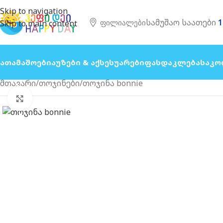
Skip to navigation
სამუშაო საათები
1
Ფილიალები
Skip to main content
Სათამაშოები
Აუზები & Აქსესუარები
Ფასდაკლება
Საკო
მთავარი
თოჯინები
თოჯინა bonnie
გახსნა