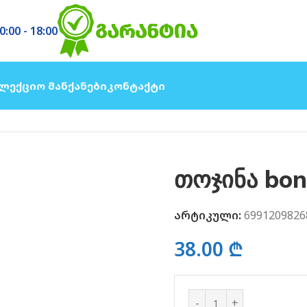
0:00 - 18:00
ლექციო Მანქანები
Კონტაქტი
თოჯინა bon
არტიკული:
6991209826
38.00
₾