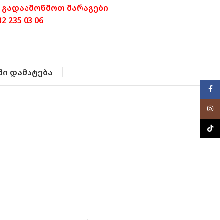
 გადაამოწმოთ მარაგები
 235 03 06
ში დამატება
Face
Inst
TikTo