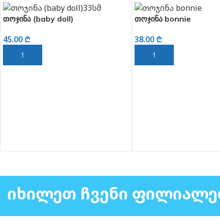
თოჯინა (baby doll)
თოჯინა bonnie
45.00
₾
38.00
₾
ᲙᲐᲚᲐᲗᲐᲨᲘ ᲓᲐᲛᲐᲢᲔᲑᲐ
ᲙᲐᲚᲐᲗᲐᲨᲘ ᲓᲐᲛᲐᲢᲔᲑᲐ
ᲘᲮᲘᲚᲔᲗ ᲩᲕᲔᲜᲘ ᲤᲘᲚᲘᲐᲚᲔ