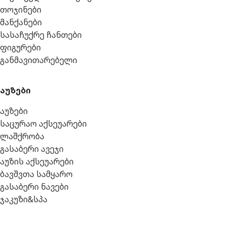
თოჯინები
მანქანები
სასაჩუქრე ჩანთები
ფიგურები
განმავითარებელი
აუზები
აუზები
საცურაო აქსეუარები
ლაშქრობა
გასაბერი ავეჯი
აუზის აქსეუარები
ბავშვთა სამყარო
გასაბერი ნავები
ჯაკუზი&სპა