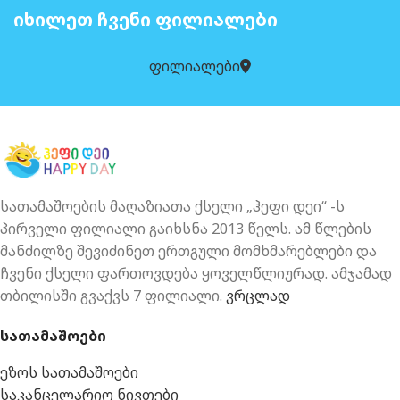
ᲘᲮᲘᲚᲔᲗ ᲩᲕᲔᲜᲘ ᲤᲘᲚᲘᲐᲚᲔᲑᲘ
ფილიალები
სათამაშოების მაღაზიათა ქსელი „ჰეფი დეი“ -ს
პირველი ფილიალი გაიხსნა 2013 წელს. ამ წლების
მანძილზე შევიძინეთ ერთგული მომხმარებლები და
ჩვენი ქსელი ფართოვდება ყოველწლიურად. ამჯამად
თბილისში გვაქვს 7 ფილიალი.
ვრცლად
სათამაშოები
ეზოს სათამაშოები
საკანცელარიო ნივთები