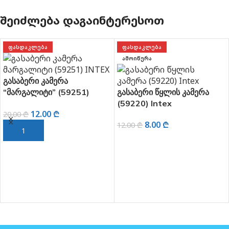
ᲨᲔᲘᲫᲚᲔᲑᲐ ᲓᲐᲒᲐᲘᲜᲢᲔᲠᲔᲡᲝᲗ
ᲤᲐᲡᲓᲐᲙᲚᲔᲑᲐ
ᲤᲐᲡᲓᲐᲙᲚᲔᲑᲐ
ᲐᲛᲝᲘᲬᲣᲠᲐ
გასაბერი კამერა
“მარგალიტი” (59251)
გასაბერი წყლის კამერა
INTEX
(59220) Intex
12.00
₾
20.00
₾
8.00
₾
12.00
₾
ᲙᲐᲚᲐᲗᲐᲨᲘ ᲓᲐᲛᲐᲢᲔᲑᲐ
ᲕᲠᲪᲚᲐᲓ