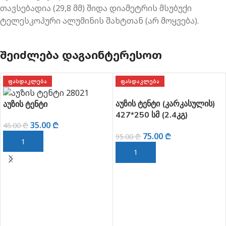
თავსებადია (29,8 მმ) შიდა დიამეტრის მსუბუქი
ტელესკოპური ალუმინის შახტთან (არ მოყვება).
ᲨᲔᲘᲫᲚᲔᲑᲐ ᲓᲐᲒᲐᲘᲜᲢᲔᲠᲔᲡᲝᲗ
ᲤᲐᲡᲓᲐᲙᲚᲔᲑᲐ
ᲤᲐᲡᲓᲐᲙᲚᲔᲑᲐ
აუზის ტენტი (კარკასულის)
აუზის ტენტი
427*250 სმ (2.4კგ)
35.00
₾
BESTWAY
45.00
₾
75.00
₾
95.00
₾
ᲙᲐᲚᲐᲗᲐᲨᲘ ᲓᲐᲛᲐᲢᲔᲑᲐ
ᲙᲐᲚᲐᲗᲐᲨᲘ ᲓᲐᲛᲐᲢᲔᲑᲐ