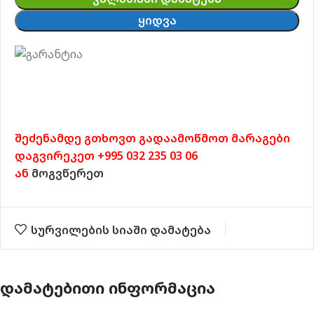
ᲧᲘᲓᲕᲐ
შეძენამდე გთხოვთ გადაამოწმოთ მარაგები
დაგვირეკეთ +995 032 235 03 06
ან
მოგვწერეთ
სურვილების სიაში დამატება
ᲓᲐᲛᲐᲢᲔᲑᲘᲗᲘ ᲘᲜᲤᲝᲠᲛᲐᲪᲘᲐ