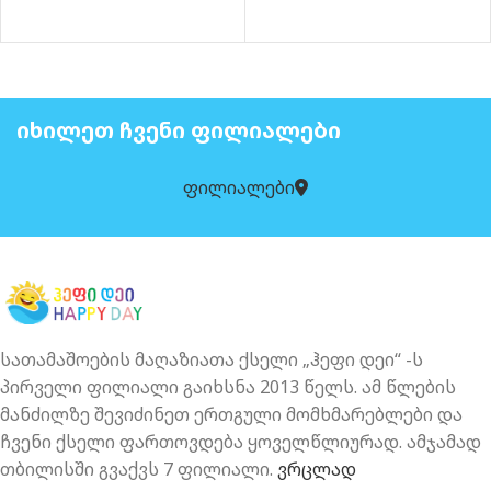
ᲘᲮᲘᲚᲔᲗ ᲩᲕᲔᲜᲘ ᲤᲘᲚᲘᲐᲚᲔᲑᲘ
ფილიალები
სათამაშოების მაღაზიათა ქსელი „ჰეფი დეი“ -ს
პირველი ფილიალი გაიხსნა 2013 წელს. ამ წლების
მანძილზე შევიძინეთ ერთგული მომხმარებლები და
ჩვენი ქსელი ფართოვდება ყოველწლიურად. ამჯამად
თბილისში გვაქვს 7 ფილიალი.
ვრცლად