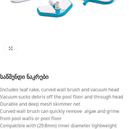
გახსნა
საწმენდი ნაკრები
Includes leaf rake, curved wall brush and vacuum head
Vacuum sucks debris off the pool floor and through head
Durable and deep mesh skimmer net
Curved wall brush can quickly remove algae and grime
from pool walls or pool floor
Compatible with (29.8mm) inner diameter lightweight