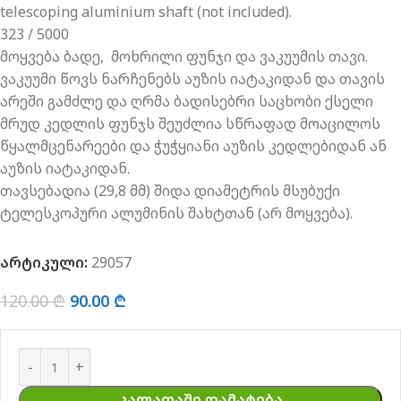
telescoping aluminium shaft (not included).
323 / 5000
მოყვება ბადე, მოხრილი ფუნჯი და ვაკუუმის თავი.
ვაკუუმი წოვს ნარჩენებს აუზის იატაკიდან და თავის
არეში
გამძლე და ღრმა ბადისებრი საცხობი ქსელი
მრუდ კედლის ფუნჯს შეუძლია სწრაფად მოაცილოს
წყალმცენარეები და ჭუჭყიანი აუზის კედლებიდან ან
აუზის იატაკიდან.
თავსებადია (29,8 მმ) შიდა დიამეტრის მსუბუქი
ტელესკოპური ალუმინის შახტთან (არ მოყვება).
არტიკული:
29057
120.00
₾
90.00
₾
ᲙᲐᲚᲐᲗᲐᲨᲘ ᲓᲐᲛᲐᲢᲔᲑᲐ