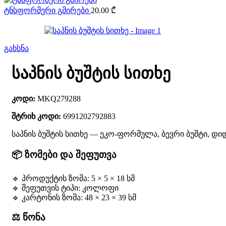
ტნსფორმერი გმირები
20.00
₾
გახსნა
საპნის ბუშტის სითხე
კოდი:
MKQ279288
შტრიხ კოდი:
6991202792883
საპნის ბუშტის სითხე — ეკო-ფორმულა, ბევრი ბუშტი, დიდ
📦 ზომები და შეფუთვა
🔹 პროდუქტის ზომა: 5 × 5 × 18 სმ
🔹 შეფუთვის ტიპი: კოლოფი
🔹 კარტონის ზომა: 48 × 23 × 39 სმ
⚖️ წონა