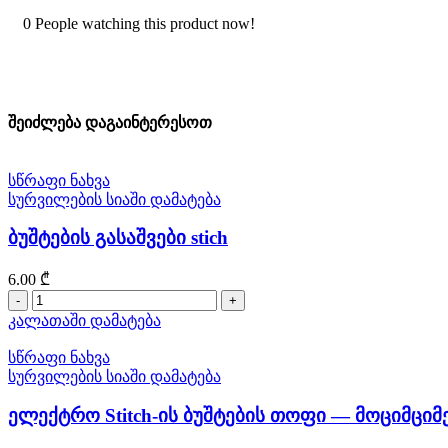
0
People watching this product now!
შეიძლება დაგაინტერესოთ
სწრაფი ნახვა
სურვილების სიაში დამატება
ბუშტების გასაშვები stich
6.00
₾
რაოდენობა:
ბუშტების
კალათაში დამატება
გასაშვები
stich
სწრაფი ნახვა
სურვილების სიაში დამატება
ელექტრო Stitch-ის ბუშტების თოფი — მოციმციმე