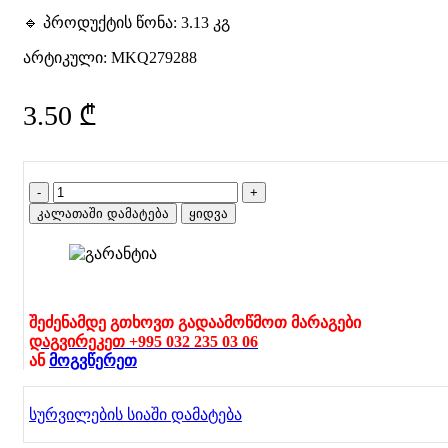
🔹 პროდუქტის წონა: 3.13 კგ
არტიკული:
MKQ279288
3.50
₾
რაოდენობა:
საპნის
კალათაში დამატება
ყიდვა
ბუშტის
სითხე
შეძენამდე გთხოვთ გადაამოწმოთ მარაგები
დაგვირეკეთ +995 032 235 03 06
ან
მოგვწერეთ
სურვილების სიაში დამატება