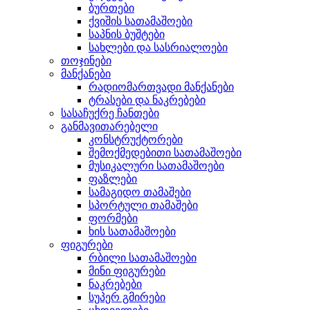
ბურთები
ქვიშის სათამაშოები
საპნის ბუშტები
სახლები და სასრიალოები
თოჯინები
მანქანები
რადიომართვადი მანქანები
ტრასები და ნაკრებები
სასაჩუქრე ჩანთები
განმავითარებელი
კონსტრუქტორები
შემოქმედებითი სათამაშოები
მუსიკალური სათამაშოები
ფაზლები
სამაგიდო თამაშები
სპორტული თამაშები
ფორმები
ხის სათამაშოები
ფიგურები
რბილი სათამაშოები
მინი ფიგურები
ნაკრებები
სუპერ გმირები