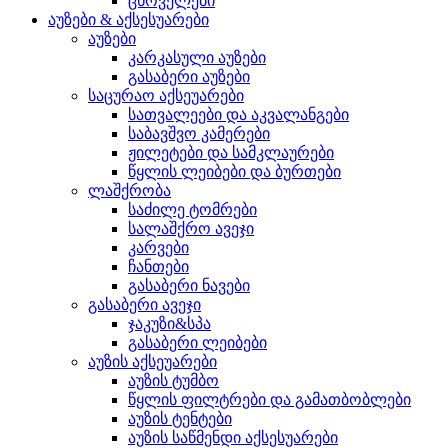
ცხოველები
აუზები & აქსესუარები
აუზები
კარკასული აუზები
გასაბერი აუზები
საცურაო აქსეუარები
სათვალეები და აკვალანგები
საბავშვო კამერები
ჟილეტები და სამკლაურები
წყლის ლეიბები და ბურთები
ლაშქრობა
საძილე ტომრები
სალაშქრო ავეჯი
კარვები
ჩანთები
გასაბერი ნავები
გასაბერი ავეჯი
ჯაკუზი&სპა
გასაბერი ლეიბები
აუზის აქსეუარები
აუზის ტუმბო
წყლის ფილტრები და გამათბობლები
აუზის ტენტები
აუზის საწმენდი აქსესუარები