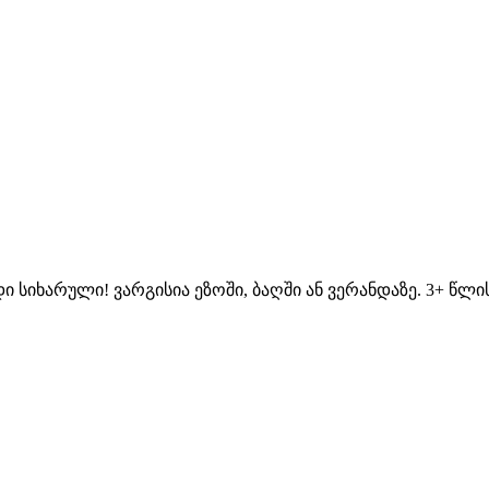
ი სიხარული! ვარგისია ეზოში, ბაღში ან ვერანდაზე. 3+ წლის