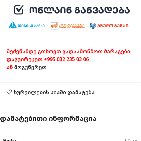
შეძენამდე გთხოვთ გადაამოწმოთ მარაგები
დაგვირეკეთ +995 032 235 03 06
ან
მოგვწერეთ
სურვილების სიაში დამატება
ᲓᲐᲛᲐᲢᲔᲑᲘᲗᲘ ᲘᲜᲤᲝᲠᲛᲐᲪᲘᲐ
ᲬᲝᲜᲐ
1.5 კგ