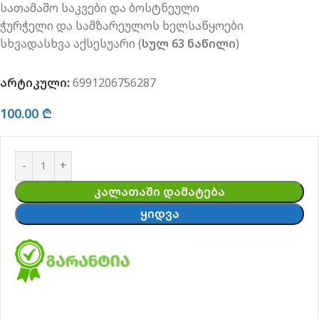
სათამაშო საკვები და ბოსტნეული
ჭურჭელი და სამზარეულოს ხელსაწყოები
სხვადასხვა აქსესუარი (
სულ 63 ნაწილი
)
არტიკული:
6991206756287
100.00
₾
ᲙᲐᲚᲐᲗᲐᲨᲘ ᲓᲐᲛᲐᲢᲔᲑᲐ
ᲧᲘᲓᲕᲐ