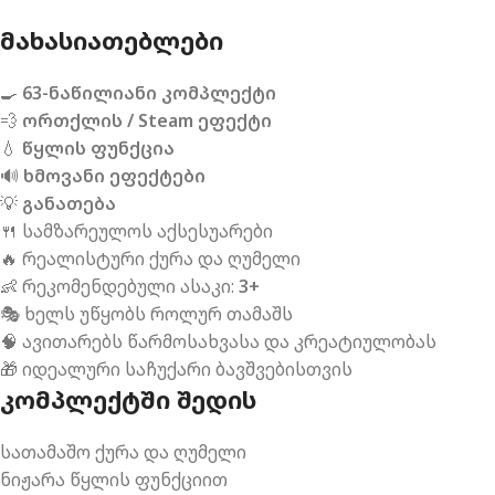
ᲛᲐᲮᲐᲡᲘᲐᲗᲔᲑᲚᲔᲑᲘ
🍳
63-ნაწილიანი კომპლექტი
💨
ორთქლის / Steam ეფექტი
💧
წყლის ფუნქცია
🔊
ხმოვანი ეფექტები
💡
განათება
🍴 სამზარეულოს აქსესუარები
🔥 რეალისტური ქურა და ღუმელი
👶 რეკომენდებული ასაკი:
3+
🎭 ხელს უწყობს როლურ თამაშს
🧠 ავითარებს წარმოსახვასა და კრეატიულობას
🎁 იდეალური საჩუქარი ბავშვებისთვის
ᲙᲝᲛᲞᲚᲔᲥᲢᲨᲘ ᲨᲔᲓᲘᲡ
სათამაშო ქურა და ღუმელი
ნიჟარა წყლის ფუნქციით