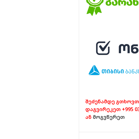
შეძენამდე გთხოვთ
დაგვირეკეთ +995 032
ან
მოგვწერეთ