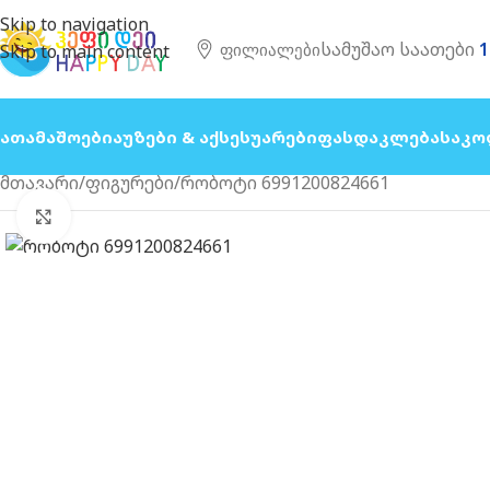
Skip to navigation
სამუშაო საათები
1
Ფილიალები
Skip to main content
Სათამაშოები
Აუზები & Აქსესუარები
Ფასდაკლება
Საკო
მთავარი
ფიგურები
რობოტი 6991200824661
გახსნა