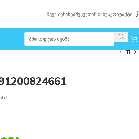
Ჩვენ Შესახებ
Შეკვეთის Ნახვა
Კონტაქტი
91200824661
661