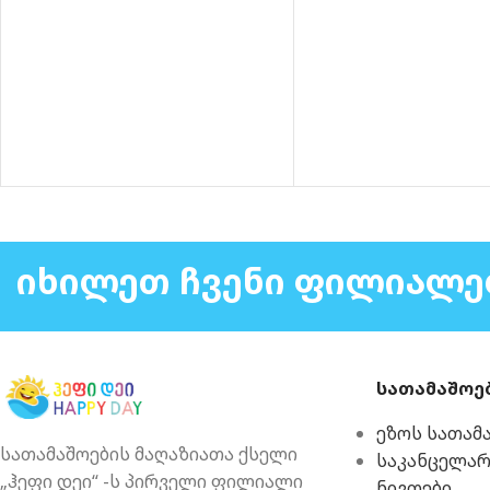
ᲘᲮᲘᲚᲔᲗ ᲩᲕᲔᲜᲘ ᲤᲘᲚᲘᲐᲚᲔ
სათამაშოე
ეზოს სათამ
სათამაშოების მაღაზიათა ქსელი
საკანცელა
„ჰეფი დეი“ -ს პირველი ფილიალი
ნივთები