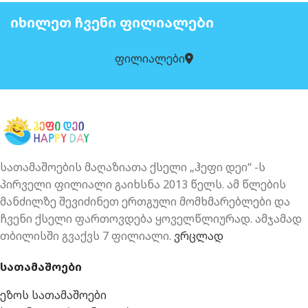
ᲘᲮᲘᲚᲔᲗ ᲩᲕᲔᲜᲘ ᲤᲘᲚᲘᲐᲚᲔᲑᲘ
ფილიალები
სათამაშოების მაღაზიათა ქსელი „ჰეფი დეი“ -ს
პირველი ფილიალი გაიხსნა 2013 წელს. ამ წლების
მანძილზე შევიძინეთ ერთგული მომხმარებლები და
ჩვენი ქსელი ფართოვდება ყოველწლიურად. ამჯამად
თბილისში გვაქვს 7 ფილიალი.
ვრცლად
სათამაშოები
ეზოს სათამაშოები