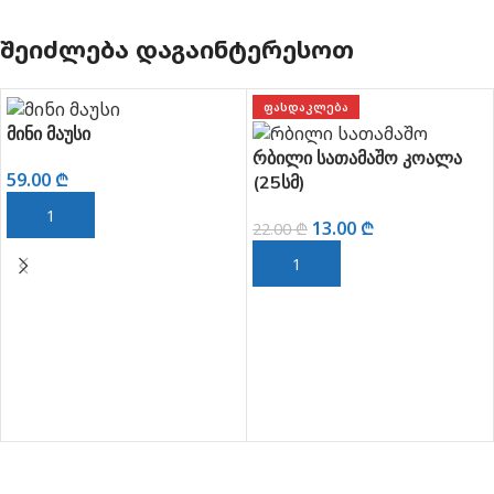
ᲨᲔᲘᲫᲚᲔᲑᲐ ᲓᲐᲒᲐᲘᲜᲢᲔᲠᲔᲡᲝᲗ
ᲤᲐᲡᲓᲐᲙᲚᲔᲑᲐ
მინი მაუსი
რბილი სათამაშო კოალა
59.00
₾
(25სმ)
ᲙᲐᲚᲐᲗᲐᲨᲘ ᲓᲐᲛᲐᲢᲔᲑᲐ
13.00
₾
22.00
₾
ᲙᲐᲚᲐᲗᲐᲨᲘ ᲓᲐᲛᲐᲢᲔᲑᲐ