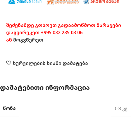
შეძენამდე გთხოვთ გადაამოწმოთ მარაგები
დაგვირეკეთ +995 032 235 03 06
ან
მოგვწერეთ
სურვილების სიაში დამატება
ᲓᲐᲛᲐᲢᲔᲑᲘᲗᲘ ᲘᲜᲤᲝᲠᲛᲐᲪᲘᲐ
ᲬᲝᲜᲐ
0.8 კგ