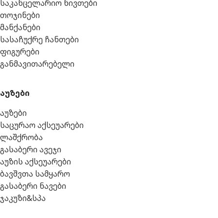
საკანცელარიო ნივთები
თოჯინები
მანქანები
სასაჩუქრე ჩანთები
ფიგურები
განმავითარებელი
აუზები
აუზები
საცურაო აქსეუარები
ლაშქრობა
გასაბერი ავეჯი
აუზის აქსეუარები
ბავშვთა სამყარო
გასაბერი ნავები
ჯაკუზი&სპა