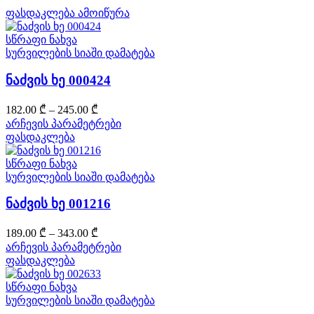
ფასდაკლება
ამოიწურა
სწრაფი ნახვა
სურვილების სიაში დამატება
ნაძვის ხე 000424
Price
182.00
₾
–
245.00
₾
range:
This
არჩევის პარამეტრები
182.00 ₾
product
ფასდაკლება
through
has
multiple
245.00 ₾
სწრაფი ნახვა
variants.
სურვილების სიაში დამატება
The
options
ნაძვის ხე 001216
may
be
Price
189.00
₾
–
343.00
₾
chosen
range:
This
არჩევის პარამეტრები
on
189.00 ₾
product
ფასდაკლება
the
through
has
product
multiple
343.00 ₾
page
სწრაფი ნახვა
variants.
სურვილების სიაში დამატება
The