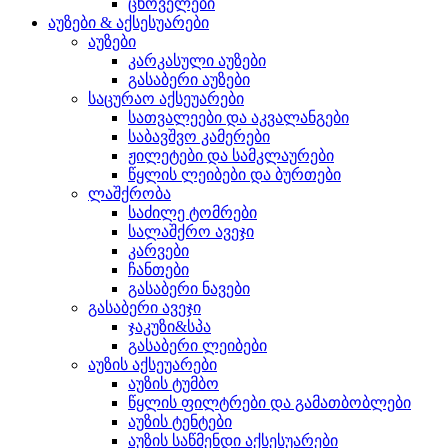
ცხოველები
აუზები & აქსესუარები
აუზები
კარკასული აუზები
გასაბერი აუზები
საცურაო აქსეუარები
სათვალეები და აკვალანგები
საბავშვო კამერები
ჟილეტები და სამკლაურები
წყლის ლეიბები და ბურთები
ლაშქრობა
საძილე ტომრები
სალაშქრო ავეჯი
კარვები
ჩანთები
გასაბერი ნავები
გასაბერი ავეჯი
ჯაკუზი&სპა
გასაბერი ლეიბები
აუზის აქსეუარები
აუზის ტუმბო
წყლის ფილტრები და გამათბობლები
აუზის ტენტები
აუზის საწმენდი აქსესუარები