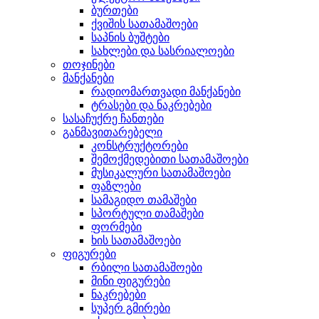
ბურთები
ქვიშის სათამაშოები
საპნის ბუშტები
სახლები და სასრიალოები
თოჯინები
მანქანები
რადიომართვადი მანქანები
ტრასები და ნაკრებები
სასაჩუქრე ჩანთები
განმავითარებელი
კონსტრუქტორები
შემოქმედებითი სათამაშოები
მუსიკალური სათამაშოები
ფაზლები
სამაგიდო თამაშები
სპორტული თამაშები
ფორმები
ხის სათამაშოები
ფიგურები
რბილი სათამაშოები
მინი ფიგურები
ნაკრებები
სუპერ გმირები