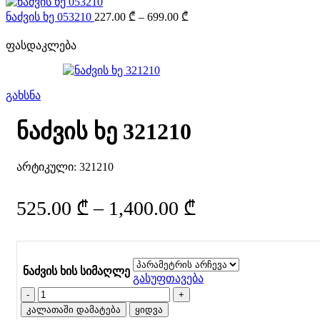
through
Price
ნაძვის ხე 053210
227.00
₾
–
699.00
₾
range:
196.00 ₾
227.00 ₾
ფასდაკლება
through
699.00 ₾
გახსნა
ნაძვის ხე 321210
არტიკული:
321210
Price
525.00
₾
–
1,400.00
₾
range:
525.00 ₾
ნაძვის ხის სიმაღლე
through
გასუფთავება
რაოდენობა:
1,400.00 ₾
ნაძვის
კალათაში დამატება
ყიდვა