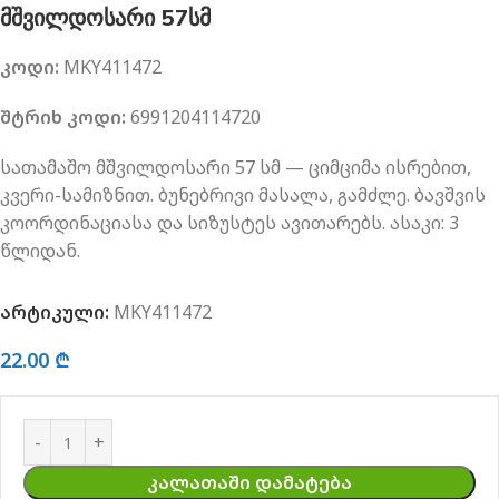
მშვილდოსარი 57სმ
კოდი:
MKY411472
შტრიხ კოდი:
6991204114720
სათამაშო მშვილდოსარი 57 სმ — ციმციმა ისრებით,
კვერი-სამიზნით. ბუნებრივი მასალა, გამძლე. ბავშვის
კოორდინაციასა და სიზუსტეს ავითარებს. ასაკი: 3
წლიდან.
არტიკული:
MKY411472
22.00
₾
ᲙᲐᲚᲐᲗᲐᲨᲘ ᲓᲐᲛᲐᲢᲔᲑᲐ