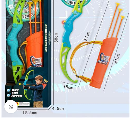
გახსნა