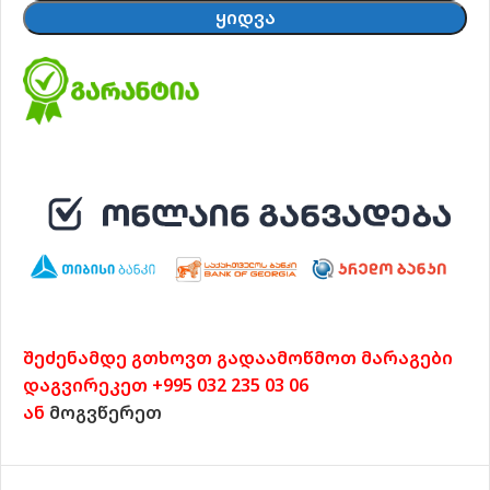
ᲧᲘᲓᲕᲐ
შეძენამდე გთხოვთ გადაამოწმოთ მარაგები
დაგვირეკეთ +995 032 235 03 06
ან
მოგვწერეთ