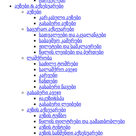
ცხოველები
აუზები & აქსესუარები
აუზები
კარკასული აუზები
გასაბერი აუზები
საცურაო აქსეუარები
სათვალეები და აკვალანგები
საბავშვო კამერები
ჟილეტები და სამკლაურები
წყლის ლეიბები და ბურთები
ლაშქრობა
საძილე ტომრები
სალაშქრო ავეჯი
კარვები
ჩანთები
გასაბერი ნავები
გასაბერი ავეჯი
ჯაკუზი&სპა
გასაბერი ლეიბები
აუზის აქსეუარები
აუზის ტუმბო
წყლის ფილტრები და გამათბობლები
აუზის ტენტები
აუზის საწმენდი აქსესუარები