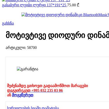
გასაბერი ლეიბი ლურჯი 137*191*25
75.00
₾
გახსნა
მოტივტივე დიოდური დინამი
არტიკული:
58700
შეძენამდე გთხოვთ გადაამოწმოთ მარაგები
დაგვირეკეთ +995 032 235 03 06
ან
მოგვწერეთ
სურვილების სიაში დამატება