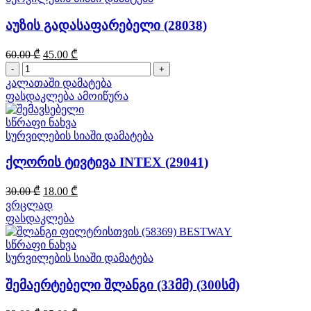
აუზის გადასაფარებელი (28038)
Original
Current
60.00
₾
45.00
₾
price
price
რაოდენობა:
was:
is:
აუზის
კალათაში დამატება
60.00 ₾.
45.00 ₾.
გადასაფარებელი
ფასდაკლება
ამოიწურა
(28038)
სწრაფი ნახვა
სურვილების სიაში დამატება
ქლორის ტივტივა INTEX (29041)
Original
Current
30.00
₾
18.00
₾
price
price
ვრცლად
was:
is:
ფასდაკლება
30.00 ₾.
18.00 ₾.
სწრაფი ნახვა
სურვილების სიაში დამატება
შემაერტებელი შლანგი (33მმ) (300სმ)