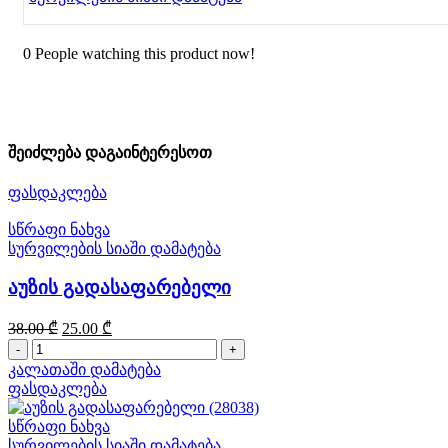
0
People watching this product now!
შეიძლება დაგაინტერესოთ
ფასდაკლება
სწრაფი ნახვა
სურვილების სიაში დამატება
აუზის გადასაფარებელი
Original
Current
38.00
₾
25.00
₾
price
price
რაოდენობა:
was:
is:
აუზის
კალათაში დამატება
38.00 ₾.
25.00 ₾.
გადასაფარებელი
ფასდაკლება
სწრაფი ნახვა
სურვილების სიაში დამატება