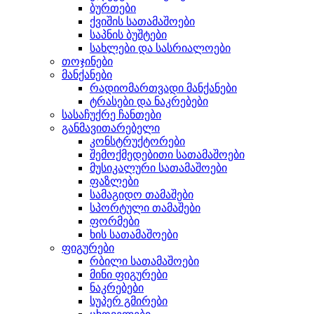
ბურთები
ქვიშის სათამაშოები
საპნის ბუშტები
სახლები და სასრიალოები
თოჯინები
მანქანები
რადიომართვადი მანქანები
ტრასები და ნაკრებები
სასაჩუქრე ჩანთები
განმავითარებელი
კონსტრუქტორები
შემოქმედებითი სათამაშოები
მუსიკალური სათამაშოები
ფაზლები
სამაგიდო თამაშები
სპორტული თამაშები
ფორმები
ხის სათამაშოები
ფიგურები
რბილი სათამაშოები
მინი ფიგურები
ნაკრებები
სუპერ გმირები